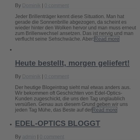
By
Dominik
|
0 comment
Jeder Brillenträger kennt diese Situation. Man hat
gerade die Sonnenbrille abgezogen, da scheint es
wieder hinter den Wolken hervor und man muss erneut
zum Brillenwechsel ansetzen. Das ist nervig und man
verflucht seine Sehschwäche. Aber:
Read more
Heute bestellt, morgen geliefert!
By
Dominik
|
0 comment
Der heutige Blogeintrag sieht mal etwas anders aus.
Wir bekommen oft Geschichten von Edel-Optics-
Kunden zugeschickt, die uns den Tag unglaublich
versüßen. Genau aus diesem Grund geben wir uns
jeden Tag Mühe, das Beste auf der
Read more
EDEL-OPTICS BLOGGT
By
admin
|
0 comment