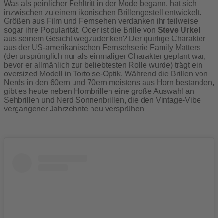
Was als peinlicher Fehltritt in der Mode begann, hat sich
inzwischen zu einem ikonischen Brillengestell entwickelt.
Größen aus Film und Fernsehen verdanken ihr teilweise
sogar ihre Popularität. Oder ist die Brille von
Steve Urkel
aus seinem Gesicht wegzudenken? Der quirlige Charakter
aus der US-amerikanischen Fernsehserie Family Matters
(der ursprünglich nur als einmaliger Charakter geplant war,
bevor er allmählich zur beliebtesten Rolle wurde) trägt ein
oversized Modell in Tortoise-Optik. Während die Brillen von
Nerds in den 60ern und 70ern meistens aus Horn bestanden,
gibt es heute neben Hornbrillen eine große Auswahl an
Sehbrillen und Nerd Sonnenbrillen, die den Vintage-Vibe
vergangener Jahrzehnte neu versprühen.