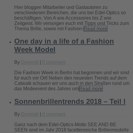
Hier bloggen Mitarbeiter und Gastautoren zu
verschiedenen Bereichen, die uns bei Edel-Optics so
beschäftigen. Von A wie Accessoires bis Z wie
Zeitgeist. Wir versorgen euch mit Tipps und Tricks zum
Thema Brille, sowie mit Fashion-
Read more
One day in a life of a Fashion
Week Model
By
Dominik
|
0 comment
Die Fashion Week in Berlin hat begonnen und wir sind
für euch vor Ort! Neben den neuesten Trends auf dem
Catwalk schauen wir uns auch in den Straßen rund um
das Modeevent des Jahres um
Read more
Sonnenbrillentrends 2018 – Teil I
By
Dominik
|
0 comment
Ganz nach dem Edel-Optics-Motto SEE AND BE
SEEN sind im Jahr 2018 facettenreiche Brillenmodelle