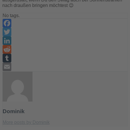
nach draußen bringen möchtest 😉
No tags.
Facebook
Twitter
LinkedIn
Reddit
Tumblr
Email
Dominik
More posts by Dominik