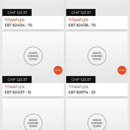
CHF 123.37
CHF 123.37
TITANFLEX
TITANFLEX
EBT 824134 - 70
EBT 824136 - 70
CHF 123.37
CHF 123.37
TITANFLEX
TITANFLEX
EBT 824137 - 10
EBT 826714 - 55