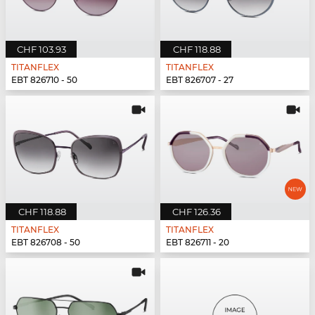
CHF 103.93
CHF 118.88
TITANFLEX
TITANFLEX
EBT 826710 - 50
EBT 826707 - 27
CHF 118.88
CHF 126.36
TITANFLEX
TITANFLEX
EBT 826708 - 50
EBT 826711 - 20