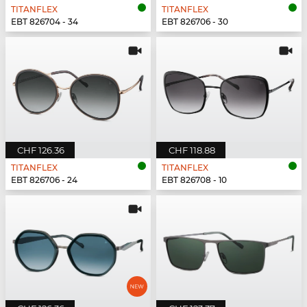
TITANFLEX
TITANFLEX
EBT 826704 - 34
EBT 826706 - 30
CHF 126.36
CHF 118.88
TITANFLEX
TITANFLEX
EBT 826706 - 24
EBT 826708 - 10