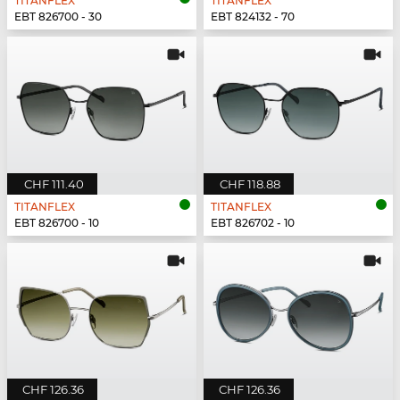
TITANFLEX
TITANFLEX
EBT 826700 - 30
EBT 824132 - 70
CHF 111.40
CHF 118.88
TITANFLEX
TITANFLEX
EBT 826700 - 10
EBT 826702 - 10
CHF 126.36
CHF 126.36