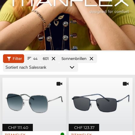
Filter
601
Sonnenbrillen
44
CHF 111.40
CHF 123.37