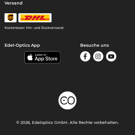
Versand
Kostenloser Hin- und Rückversand
Edel-Optics App
Besuche uns
© 2026, Edeloptics GmbH. Alle Rechte vorbehalten.