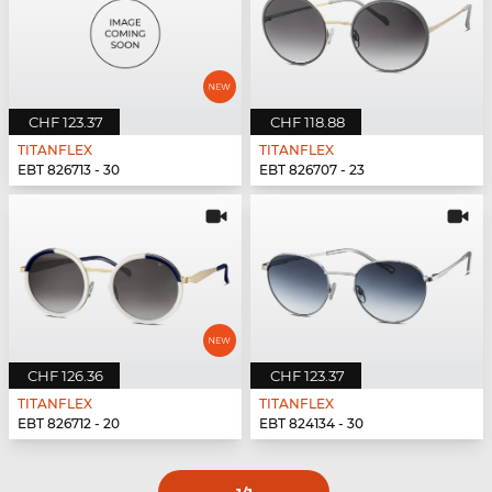
CHF 123.37
CHF 118.88
TITANFLEX
TITANFLEX
EBT 826713 - 30
EBT 826707 - 23
CHF 126.36
CHF 123.37
TITANFLEX
TITANFLEX
EBT 826712 - 20
EBT 824134 - 30