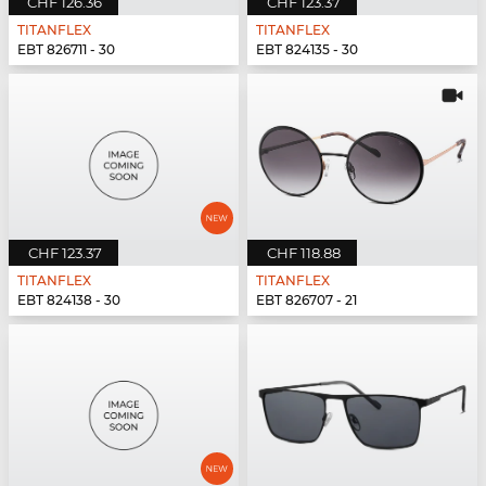
CHF 126.36
CHF 123.37
TITANFLEX
TITANFLEX
EBT 826711 - 30
EBT 824135 - 30
CHF 123.37
CHF 118.88
TITANFLEX
TITANFLEX
EBT 824138 - 30
EBT 826707 - 21