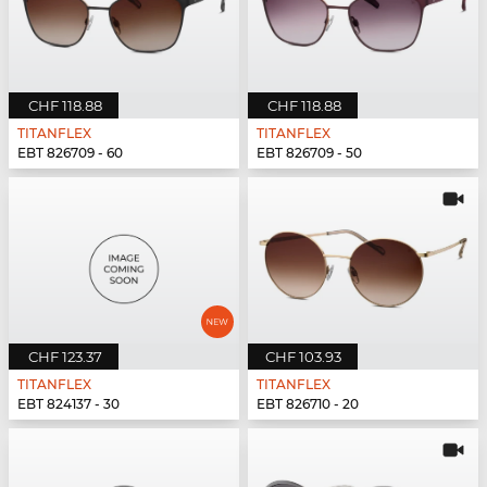
CHF 118.88
CHF 118.88
TITANFLEX
TITANFLEX
EBT 826709 - 60
EBT 826709 - 50
CHF 123.37
CHF 103.93
TITANFLEX
TITANFLEX
EBT 824137 - 30
EBT 826710 - 20