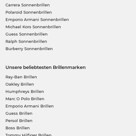
Carrera Sonnenbrillen
Polaroid Sonnenbrillen
Emporio Armani Sonnenbrillen
Michael Kors Sonnenbrillen
Guess Sonnenbrillen
Ralph Sonnenbrillen
Burberry Sonnenbrillen
Unsere beliebtesten Brillenmarken
Ray-Ban Brillen
Oakley Brillen
Humphreys Brillen
Marc O Polo Brillen
Emporio Armani Brillen
Guess Brillen
Persol Brillen
Boss Brillen
Tommy Hilfiger Brillen