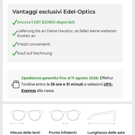
Vantaggi esclusivi Edel-Optics
Ancora
1
EBT 820905 disponibili
Lieferung bis an Deine Haustür, es fallen keine weiteren
Kosten an
Prezzi convenienti
Kauf auf Rechnung
Spedizione garantita fino al
11 agosto 2026
:
Effettui
l’ordine entro le
55 ore e 51 minuti
e selezioni
UPS-
Express
alla cassa.
Misura delle lenti
Ponte infralenti
Lunghezza delle aste