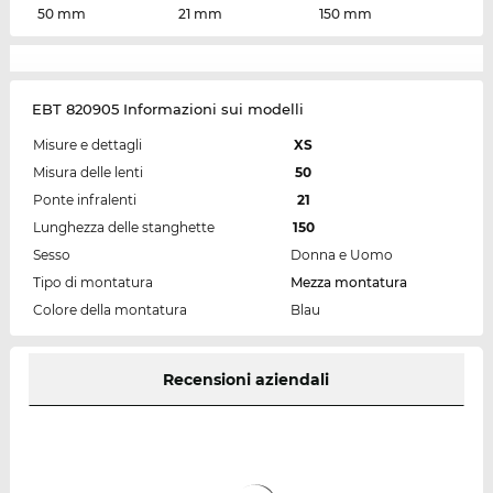
50 mm
21 mm
150 mm
EBT 820905 Informazioni sui modelli
Misure e dettagli
XS
Misura delle lenti
50
Ponte infralenti
21
Lunghezza delle stanghette
150
Sesso
Donna e Uomo
Tipo di montatura
Mezza montatura
Colore della montatura
Blau
Recensioni aziendali