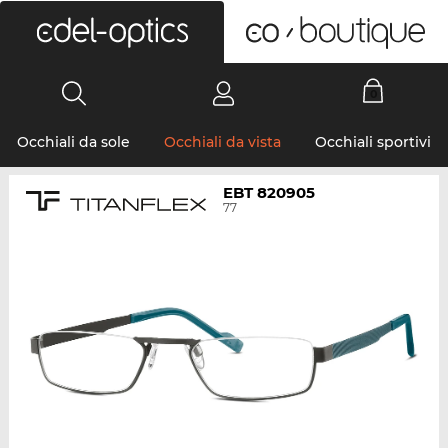
0
Occhiali da sole
Occhiali da vista
Occhiali sportivi
EBT 820905
77