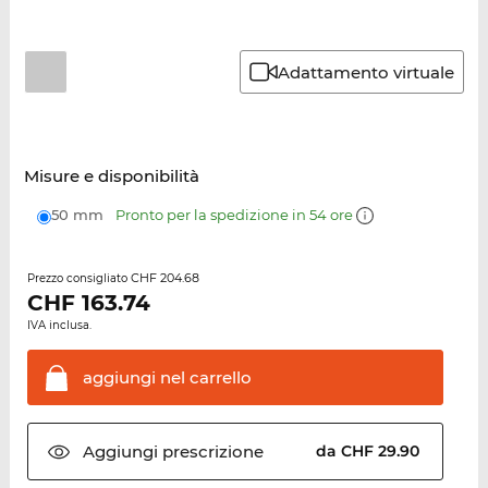
Adattamento virtuale
Misure e disponibilità
50 mm
Pronto per la spedizione in 54 ore
CHF 204.68
Prezzo consigliato
CHF
163.74
IVA inclusa.
aggiungi nel
carrello
Aggiungi
prescrizione
da CHF 29.90