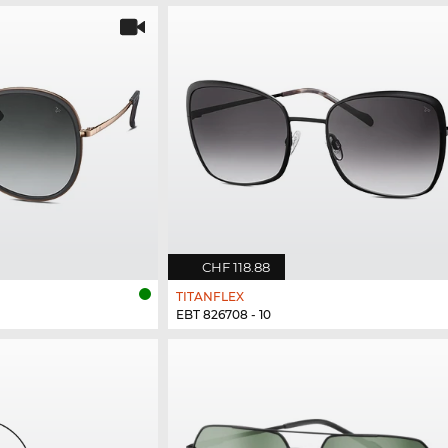
CHF 118.88
TITANFLEX
EBT 826708 - 10