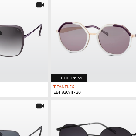
CHF 126.36
TITANFLEX
EBT 826711 - 20