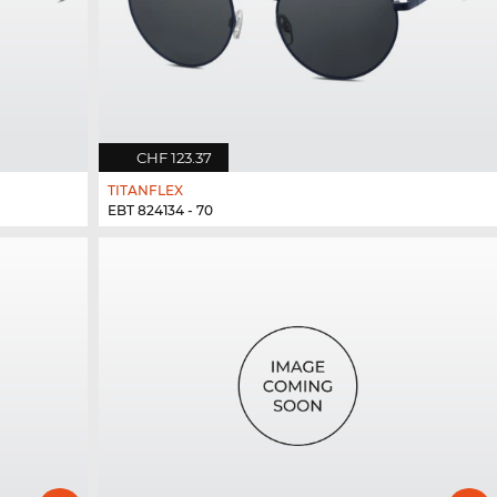
CHF 123.37
TITANFLEX
EBT 824134 - 70