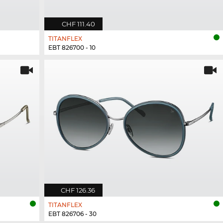
CHF 111.40
TITANFLEX
EBT 826700 - 10
CHF 126.36
TITANFLEX
EBT 826706 - 30