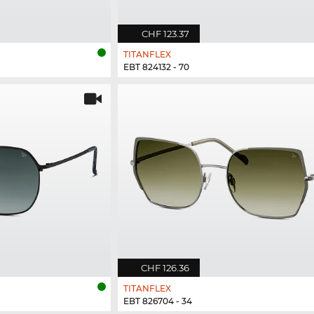
CHF 123.37
TITANFLEX
EBT 824132 - 70
CHF 126.36
TITANFLEX
EBT 826704 - 34