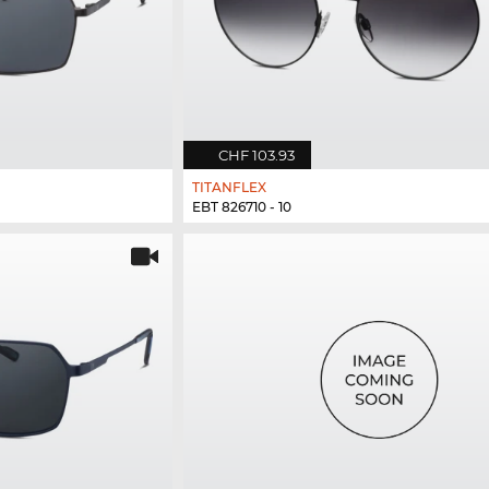
CHF 103.93
TITANFLEX
EBT 826710 - 10