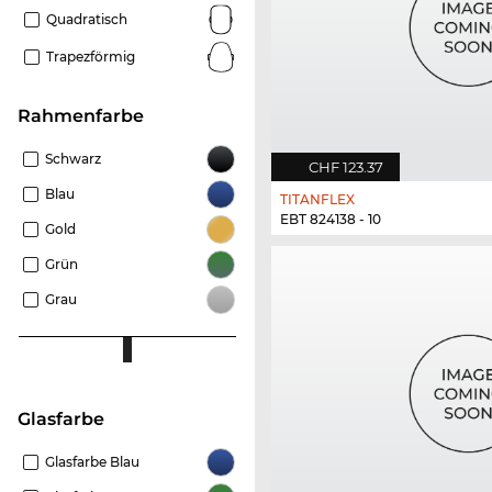
Quadratisch
Trapezförmig
Rahmenfarbe
Schwarz
CHF 123.37
Blau
TITANFLEX
EBT 824138 - 10
Gold
Grün
Grau
Glasfarbe
Glasfarbe Blau