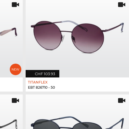
CHF 103.93
TITANFLEX
EBT 826710 - 50