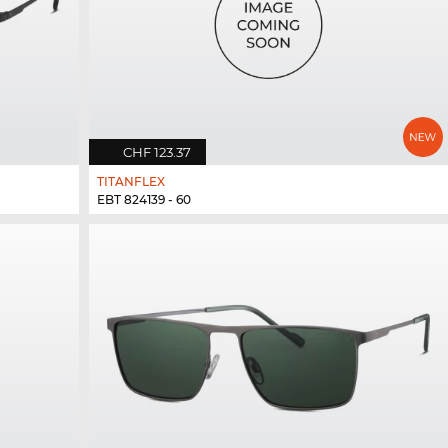
CHF 123.37
TITANFLEX
EBT 824139 - 60