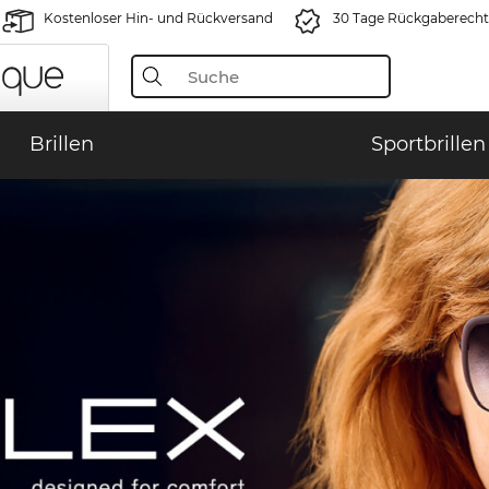
Kostenloser Hin- und Rückversand
30 Tage Rückgaberecht
Brillen
Sportbrillen