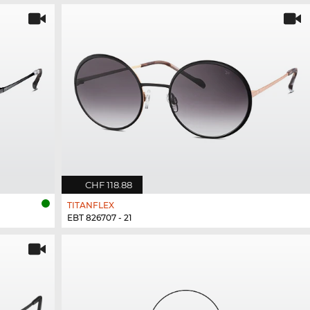
CHF 118.88
TITANFLEX
EBT 826707 - 21