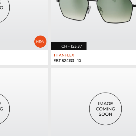
CHF 123.37
TITANFLEX
EBT 824133 - 10