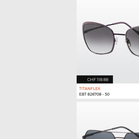
CHF 118.88
TITANFLEX
EBT 826708 - 50