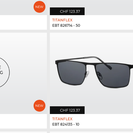
CHF 123.37
TITANFLEX
EBT 826714 - 50
CHF 123.37
TITANFLEX
EBT 824135 - 10