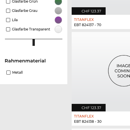
Glasfarbe Grün
Glasfarbe Grau
CHF 123.37
TITANFLEX
Lila
EBT 824137 - 70
Glasfarbe Transparent
Rahmenmaterial
Metall
CHF 123.37
TITANFLEX
EBT 824138 - 30