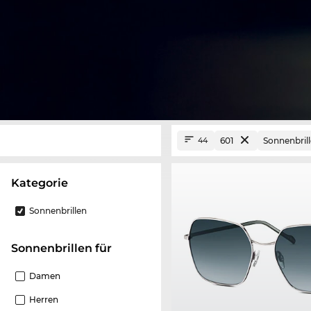
601
Sonnenbril
44
Kategorie
Sonnenbrillen
Sonnenbrillen für
Damen
Herren