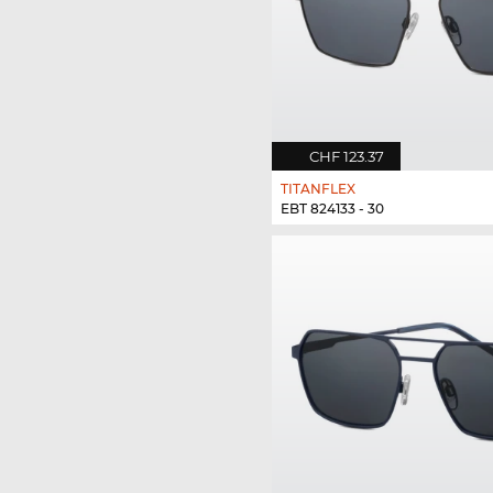
CHF 123.37
TITANFLEX
EBT 824133 - 30