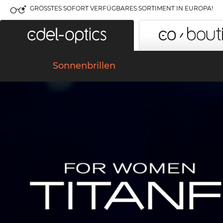
GRÖSSTES SOFORT VERFÜGBARES SORTIMENT IN EUROPA!
Sonnenbrillen