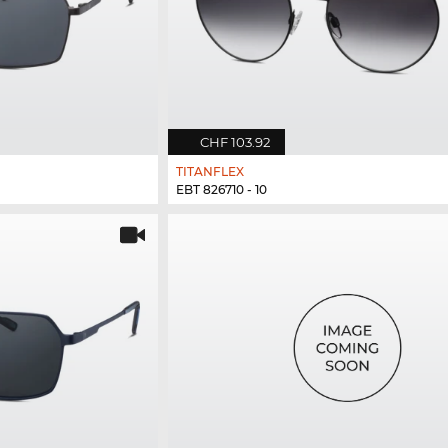
CHF 103.92
TITANFLEX
EBT 826710 - 10