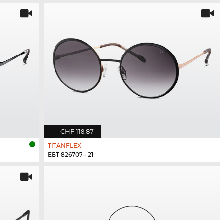
CHF 118.87
TITANFLEX
EBT 826707 - 21