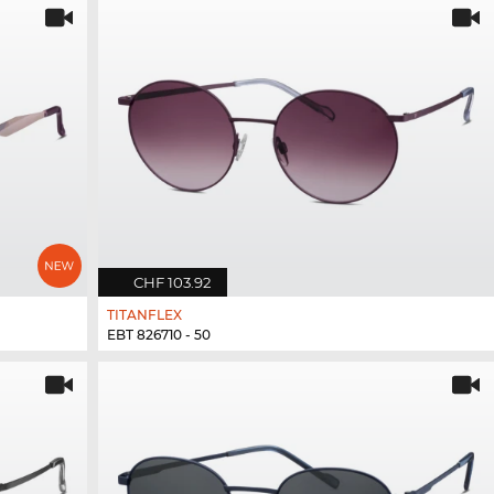
CHF 103.92
TITANFLEX
EBT 826710 - 50