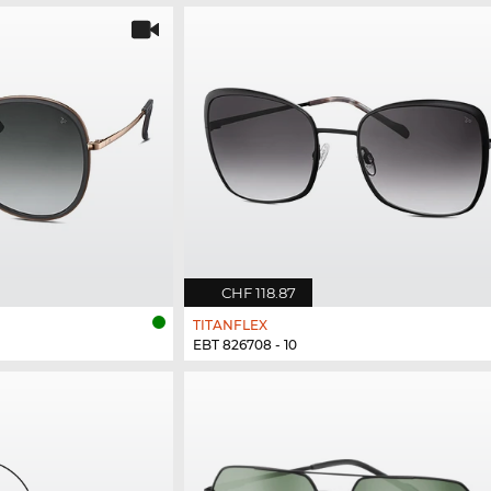
CHF 118.87
TITANFLEX
EBT 826708 - 10