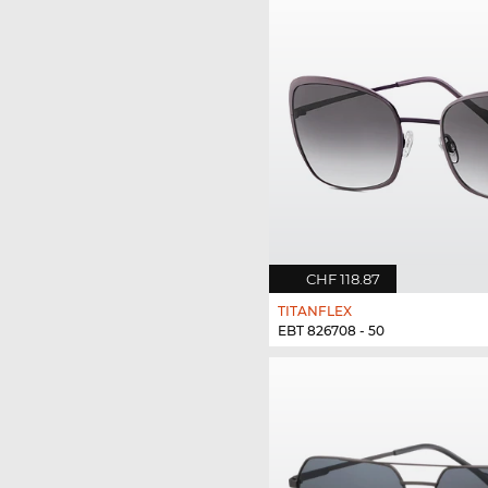
CHF 118.87
TITANFLEX
EBT 826708 - 50