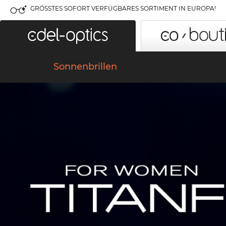
GRÖSSTES SOFORT VERFÜGBARES SORTIMENT IN EUROPA!
Sonnenbrillen