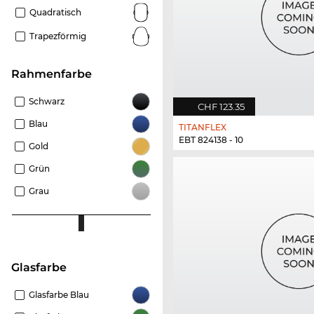
Quadratisch
Trapezförmig
Rahmenfarbe
Schwarz
CHF 123.35
Blau
TITANFLEX
EBT 824138 - 10
Gold
Grün
Grau
Glasfarbe
Glasfarbe Blau