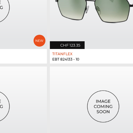
CHF 123.35
TITANFLEX
EBT 824133 - 10