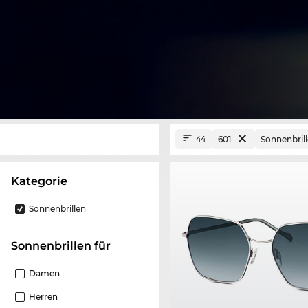
601
Sonnenbril
44
Kategorie
Sonnenbrillen
Sonnenbrillen für
Damen
Herren