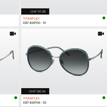
CHF 111.39
TITANFLEX
EBT 826700 - 10
CHF 126.34
TITANFLEX
EBT 826706 - 30