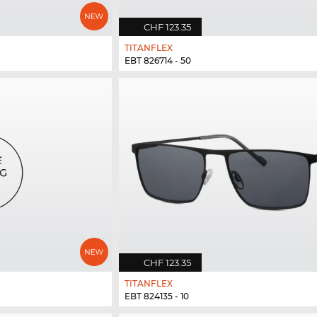
CHF 123.35
TITANFLEX
EBT 826714 - 50
CHF 123.35
TITANFLEX
EBT 824135 - 10