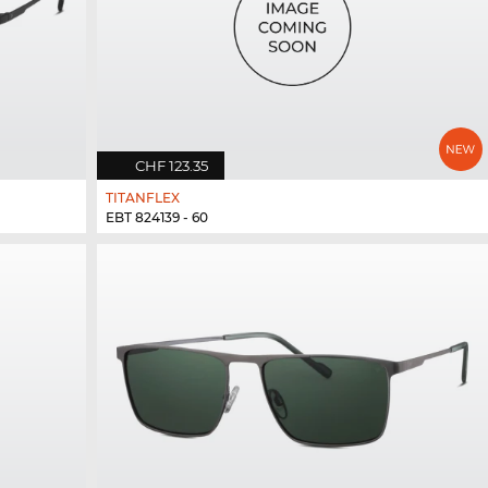
CHF 123.35
TITANFLEX
EBT 824139 - 60