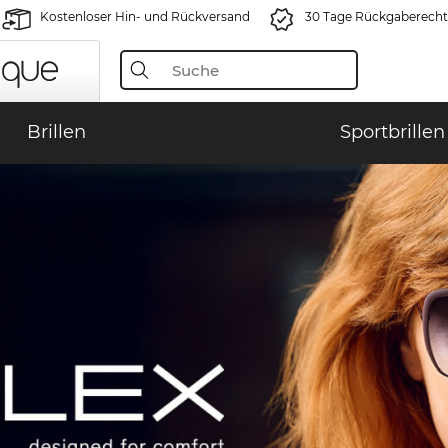
Kostenloser Hin- und Rückversand
30 Tage Rückgaberecht
Brillen
Sportbrillen