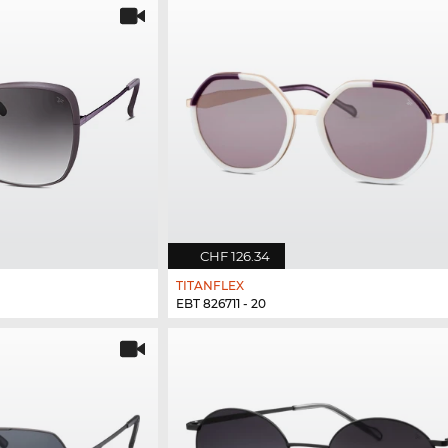
CHF 126.34
TITANFLEX
EBT 826711 - 20