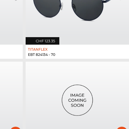
CHF 123.35
TITANFLEX
EBT 824134 - 70