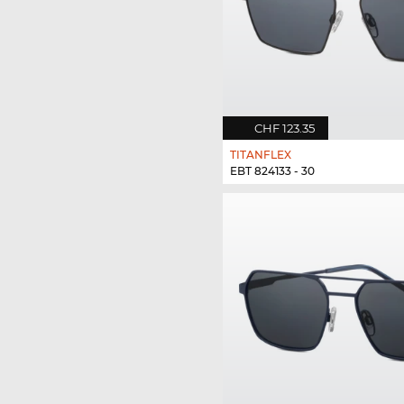
CHF 123.35
TITANFLEX
EBT 824133 - 30