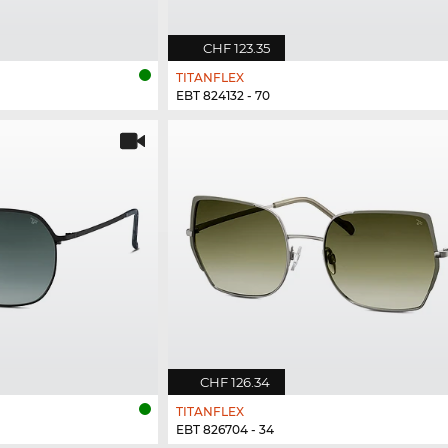
CHF 123.35
TITANFLEX
EBT 824132 - 70
CHF 126.34
TITANFLEX
EBT 826704 - 34