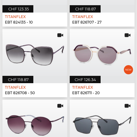
CHF 123.35
CHF 118.87
TITANFLEX
TITANFLEX
EBT 824135 - 10
EBT 826707 - 27
CHF 118.87
CHF 126.34
TITANFLEX
TITANFLEX
EBT 826708 - 50
EBT 826711 - 20