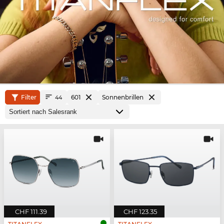
Filter
601
Sonnenbrillen
44
CHF 111.39
CHF 123.35