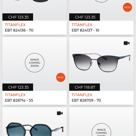
CHF 123.35
CHF 123.35
TITANFLEX
TITANFLEX
EBT 824136 - 70
EBT 824137 - 10
CHF 123.35
CHF 118.87
TITANFLEX
TITANFLEX
EBT 826714 - 55
EBT 826709 - 70