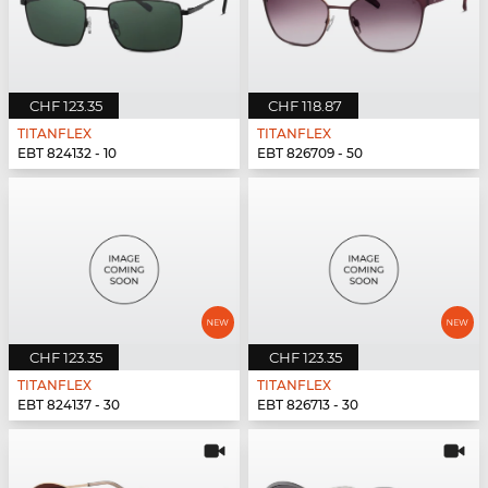
CHF 123.35
CHF 118.87
TITANFLEX
TITANFLEX
EBT 824132 - 10
EBT 826709 - 50
CHF 123.35
CHF 123.35
TITANFLEX
TITANFLEX
EBT 824137 - 30
EBT 826713 - 30