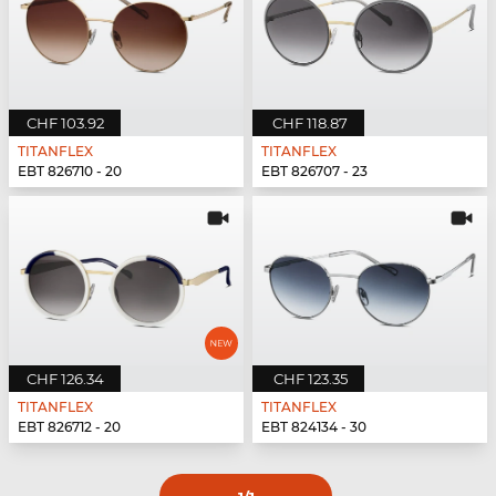
CHF 103.92
CHF 118.87
TITANFLEX
TITANFLEX
EBT 826710 - 20
EBT 826707 - 23
CHF 126.34
CHF 123.35
TITANFLEX
TITANFLEX
EBT 826712 - 20
EBT 824134 - 30