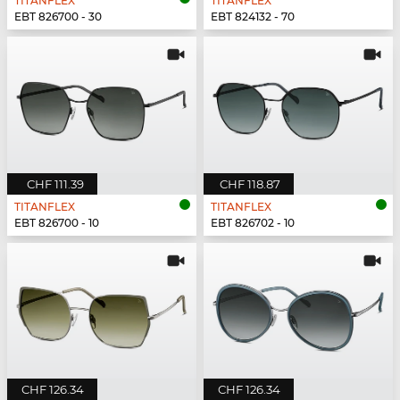
TITANFLEX
TITANFLEX
EBT 826700 - 30
EBT 824132 - 70
CHF 111.39
CHF 118.87
TITANFLEX
TITANFLEX
EBT 826700 - 10
EBT 826702 - 10
CHF 126.34
CHF 126.34