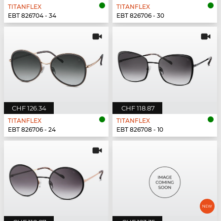
TITANFLEX
TITANFLEX
EBT 826704 - 34
EBT 826706 - 30
CHF 126.34
CHF 118.87
TITANFLEX
TITANFLEX
EBT 826706 - 24
EBT 826708 - 10