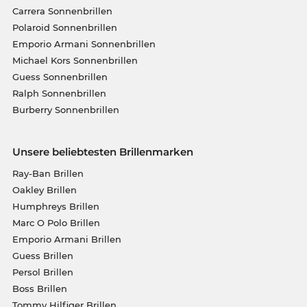
Carrera Sonnenbrillen
Polaroid Sonnenbrillen
Emporio Armani Sonnenbrillen
Michael Kors Sonnenbrillen
Guess Sonnenbrillen
Ralph Sonnenbrillen
Burberry Sonnenbrillen
Unsere beliebtesten Brillenmarken
Ray-Ban Brillen
Oakley Brillen
Humphreys Brillen
Marc O Polo Brillen
Emporio Armani Brillen
Guess Brillen
Persol Brillen
Boss Brillen
Tommy Hilfiger Brillen