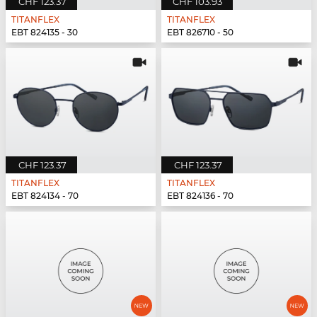
CHF 123.37
CHF 103.93
TITANFLEX
TITANFLEX
EBT 824135 - 30
EBT 826710 - 50
CHF 123.37
CHF 123.37
TITANFLEX
TITANFLEX
EBT 824134 - 70
EBT 824136 - 70