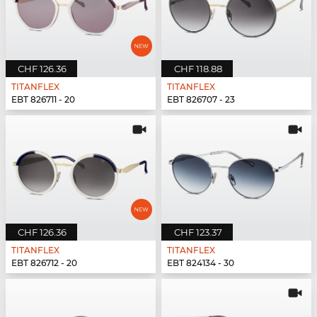
CHF 126.36
CHF 118.88
TITANFLEX
TITANFLEX
EBT 826711 - 20
EBT 826707 - 23
CHF 126.36
CHF 123.37
TITANFLEX
TITANFLEX
EBT 826712 - 20
EBT 824134 - 30