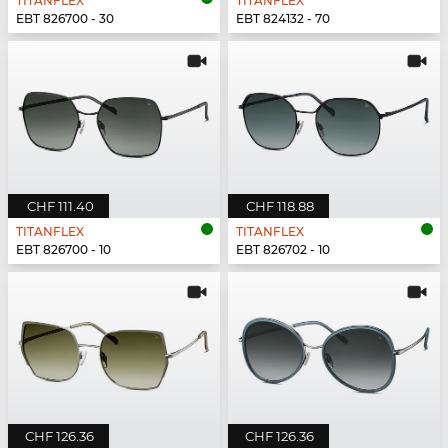
TITANFLEX
TITANFLEX
EBT 826700 - 30
EBT 824132 - 70
CHF 111.40
CHF 118.88
TITANFLEX
TITANFLEX
EBT 826700 - 10
EBT 826702 - 10
CHF 126.36
CHF 126.36