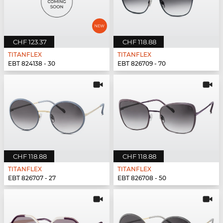
CHF 123.37
CHF 118.88
TITANFLEX
TITANFLEX
EBT 824138 - 30
EBT 826709 - 70
CHF 118.88
CHF 118.88
TITANFLEX
TITANFLEX
EBT 826707 - 27
EBT 826708 - 50