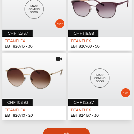
CHF 123.37
CHF 118.88
TITANFLEX
TITANFLEX
EBT 826713 - 30
EBT 826709 - 50
CHF 103.93
CHF 123.37
TITANFLEX
TITANFLEX
EBT 826710 - 20
EBT 824137 - 30