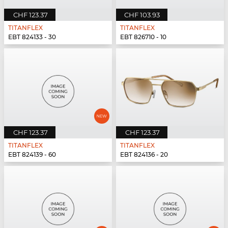
CHF 123.37
CHF 103.93
TITANFLEX
TITANFLEX
EBT 824133 - 30
EBT 826710 - 10
CHF 123.37
CHF 123.37
TITANFLEX
TITANFLEX
EBT 824139 - 60
EBT 824136 - 20