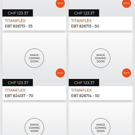
CHF 123.37
CHF 123.37
TITANFLEX
TITANFLEX
EBT 826713 - 55
EBT 826713 - 50
CHF 123.37
CHF 123.37
TITANFLEX
TITANFLEX
EBT 824137 - 70
EBT 826714 - 50