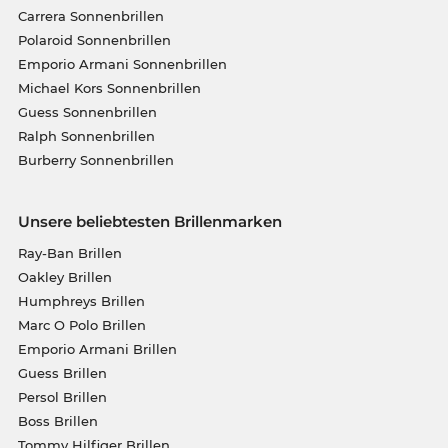
Carrera Sonnenbrillen
Polaroid Sonnenbrillen
Emporio Armani Sonnenbrillen
Michael Kors Sonnenbrillen
Guess Sonnenbrillen
Ralph Sonnenbrillen
Burberry Sonnenbrillen
Unsere beliebtesten Brillenmarken
Ray-Ban Brillen
Oakley Brillen
Humphreys Brillen
Marc O Polo Brillen
Emporio Armani Brillen
Guess Brillen
Persol Brillen
Boss Brillen
Tommy Hilfiger Brillen