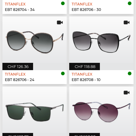
TITANFLEX
TITANFLEX
EBT 826704 - 34
EBT 826706 - 30
CHF 126.36
CHF 118.88
TITANFLEX
TITANFLEX
EBT 826706 - 24
EBT 826708 - 10