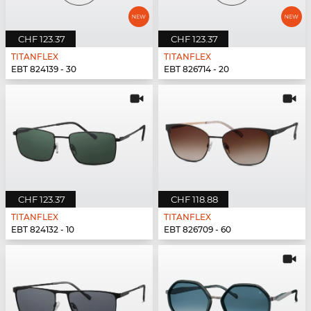
CHF 123.37
CHF 123.37
TITANFLEX
TITANFLEX
EBT 824139 - 30
EBT 826714 - 20
CHF 123.37
CHF 118.88
TITANFLEX
TITANFLEX
EBT 824132 - 10
EBT 826709 - 60