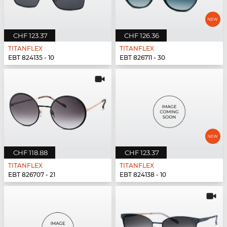
CHF 123.37
CHF 126.36
TITANFLEX
TITANFLEX
EBT 824135 - 10
EBT 826711 - 30
CHF 118.88
CHF 123.37
TITANFLEX
TITANFLEX
EBT 826707 - 21
EBT 824138 - 10