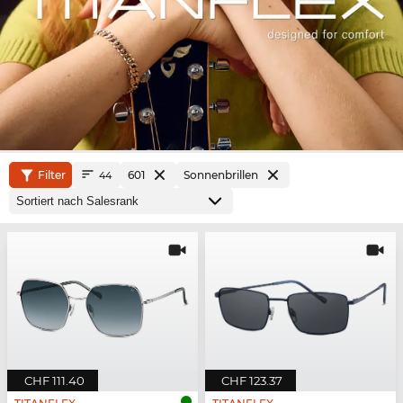
Filter
601
Sonnenbrillen
44
CHF 111.40
CHF 123.37