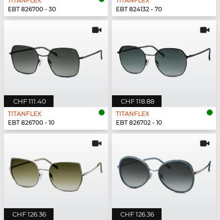
TITANFLEX
TITANFLEX
EBT 826700 - 30
EBT 824132 - 70
CHF 111.40
CHF 118.88
TITANFLEX
TITANFLEX
EBT 826700 - 10
EBT 826702 - 10
CHF 126.36
CHF 126.36