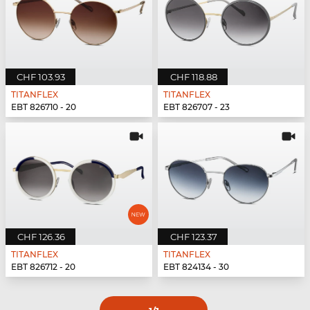
CHF 103.93
CHF 118.88
TITANFLEX
TITANFLEX
EBT 826710 - 20
EBT 826707 - 23
CHF 126.36
CHF 123.37
TITANFLEX
TITANFLEX
EBT 826712 - 20
EBT 824134 - 30