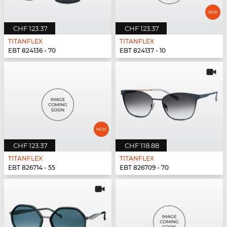
CHF 123.37
CHF 123.37
TITANFLEX
TITANFLEX
EBT 824136 - 70
EBT 824137 - 10
CHF 123.37
CHF 118.88
TITANFLEX
TITANFLEX
EBT 826714 - 55
EBT 826709 - 70