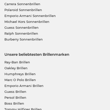
Carrera Sonnenbrillen
Polaroid Sonnenbrillen
Emporio Armani Sonnenbrillen
Michael Kors Sonnenbrillen
Guess Sonnenbrillen
Ralph Sonnenbrillen
Burberry Sonnenbrillen
Unsere beliebtesten Brillenmarken
Ray-Ban Brillen
Oakley Brillen
Humphreys Brillen
Marc O Polo Brillen
Emporio Armani Brillen
Guess Brillen
Persol Brillen
Boss Brillen
Tommy Hilfiger Brillen