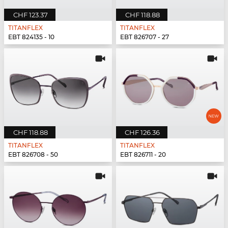
CHF 123.37
CHF 118.88
TITANFLEX
TITANFLEX
EBT 824135 - 10
EBT 826707 - 27
CHF 118.88
CHF 126.36
TITANFLEX
TITANFLEX
EBT 826708 - 50
EBT 826711 - 20