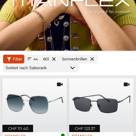
Filter
601
Sonnenbrillen
44
CHF 111.40
CHF 123.37