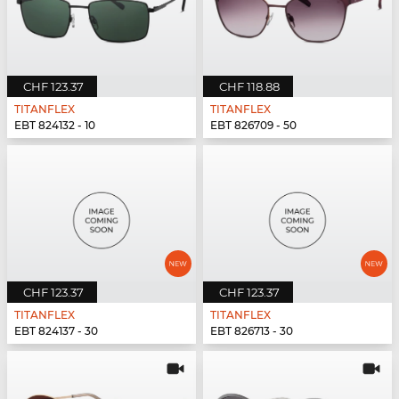
CHF 123.37
CHF 118.88
TITANFLEX
TITANFLEX
EBT 824132 - 10
EBT 826709 - 50
CHF 123.37
CHF 123.37
TITANFLEX
TITANFLEX
EBT 824137 - 30
EBT 826713 - 30