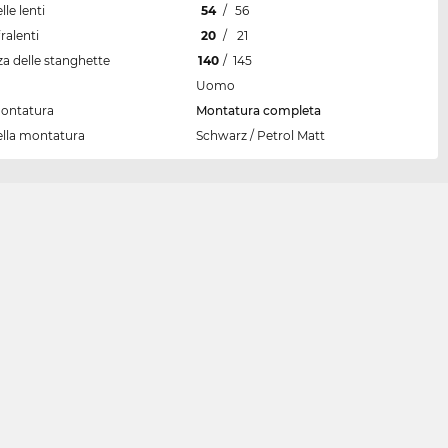
lle lenti
54
/
56
ralenti
20
/
21
a delle stanghette
140
/
145
Uomo
montatura
Montatura completa
ella montatura
Schwarz / Petrol Matt