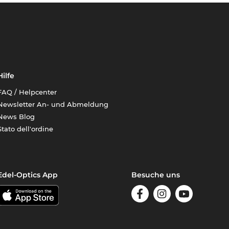
Hilfe
FAQ / Helpcenter
Newsletter An- und Abmeldung
News Blog
Stato dell'ordine
Edel-Optics App
Besuche uns