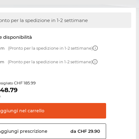
onto per la spedizione in 1-2 settimane
e disponibilità
 mm
(Pronto per la spedizione in 1-2 settimane)
 mm
(Pronto per la spedizione in 1-2 settimane)
CHF 185.99
sigliato
148.79
.
aggiungi nel
carrello
Aggiungi
prescrizione
da CHF 29.90