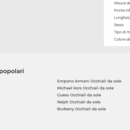
Misura de
Ponte inf
Lunghezz
Sesso
Tipo di 
Colore d
 popolari
Emporio Armani Occhiali da sole
Michael Kors Occhiali da sole
Guess Occhiali da sole
Ralph Occhiali da sole
Burberry Occhiali da sole