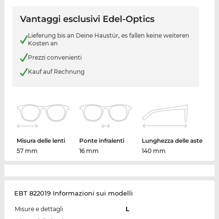
Vantaggi esclusivi Edel-Optics
Lieferung bis an Deine Haustür, es fallen keine weiteren
Kosten an
Prezzi convenienti
Kauf auf Rechnung
Misura delle lenti
Ponte infralenti
Lunghezza delle aste
57 mm
16 mm
140 mm
EBT 822019 Informazioni sui modelli
Misure e dettagli
L