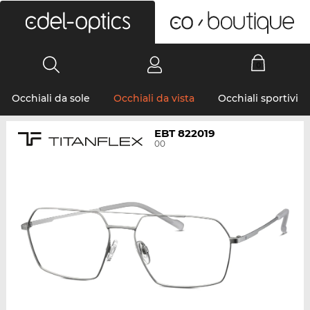
0
Occhiali da sole
Occhiali da vista
Occhiali sportivi
EBT 822019
00