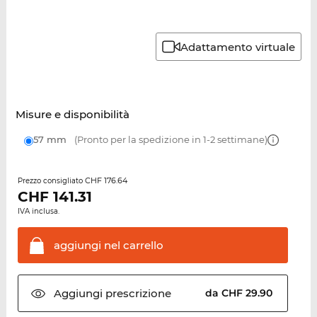
Adattamento virtuale
Misure e disponibilità
57 mm
(Pronto per la spedizione in 1-2 settimane)
CHF 176.64
Prezzo consigliato
CHF
141.31
IVA inclusa.
aggiungi nel
carrello
Aggiungi
prescrizione
da CHF 29.90