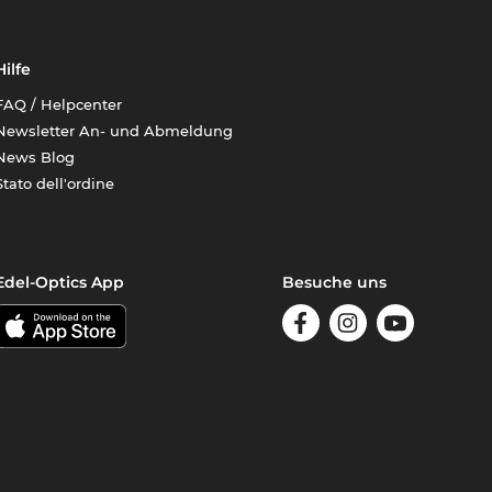
Hilfe
FAQ / Helpcenter
Newsletter An- und Abmeldung
News Blog
Stato dell'ordine
Edel-Optics App
Besuche uns