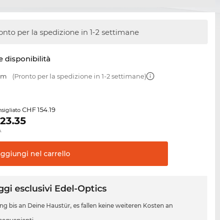
onto per la spedizione in 1-2 settimane
e disponibilità
 mm
(Pronto per la spedizione in 1-2 settimane)
CHF 154.19
sigliato
123.35
.
aggiungi nel
carrello
gi esclusivi Edel-Optics
ung bis an Deine Haustür, es fallen keine weiteren Kosten an