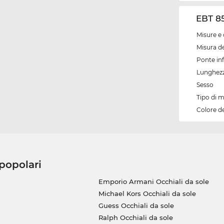
EBT 85
Misure e 
Misura de
Ponte inf
Lunghezz
Sesso
Tipo di 
Colore d
 popolari
Emporio Armani Occhiali da sole
Michael Kors Occhiali da sole
Guess Occhiali da sole
Ralph Occhiali da sole