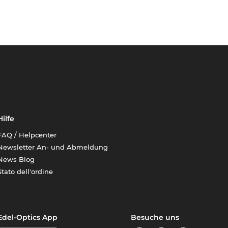
Hilfe
FAQ / Helpcenter
Newsletter An- und Abmeldung
News Blog
Stato dell'ordine
Edel-Optics App
Besuche uns