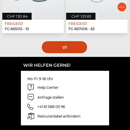
CHF 130.84
CHF 133.83
FREIGEIST
FREIGEIST
FG 865012 - 10
FG 867006 - 63
1
/1
WIR HELFEN GERNE!
Mo-Fr 9-18 Uhr
Help Center
Anfrage stellen
+41 61 588 00 96
Retourenlabel anfordern