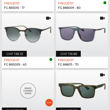
FREIGEIST
FREIGEIST
FG 865010 - 17
FG 866009 - 80
CHF 138.32
CHF 118.88
FREIGEIST
FREIGEIST
FG 865009 - 40
FG 866011 - 70