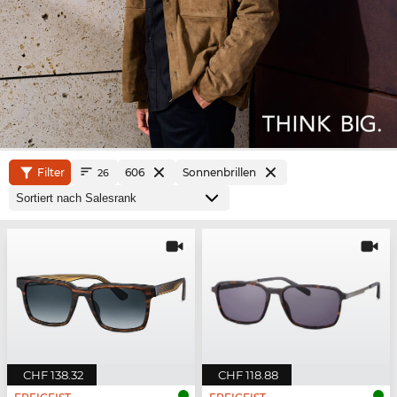
Filter
606
Sonnenbrillen
26
CHF 138.32
CHF 118.88