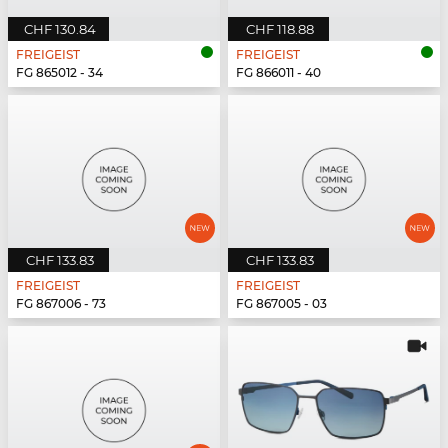
CHF 130.84
CHF 118.88
FREIGEIST
FREIGEIST
FG 865012 - 34
FG 866011 - 40
CHF 133.83
CHF 133.83
FREIGEIST
FREIGEIST
FG 867006 - 73
FG 867005 - 03