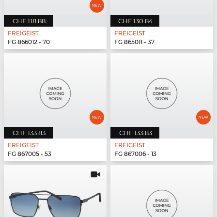
CHF 118.88
CHF 130.84
FREIGEIST
FREIGEIST
FG 866012 - 70
FG 865011 - 37
CHF 133.83
CHF 133.83
FREIGEIST
FREIGEIST
FG 867005 - 53
FG 867006 - 13