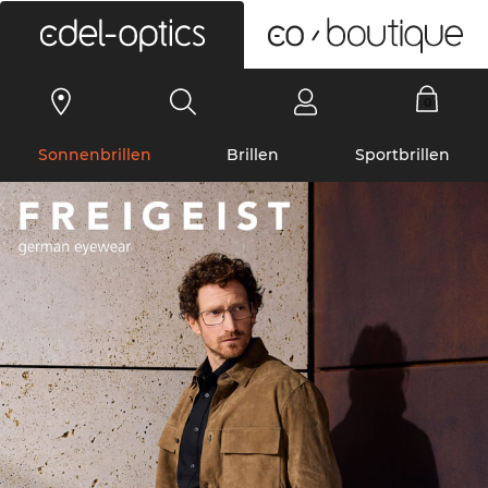
0
Sonnenbrillen
Brillen
Sportbrillen