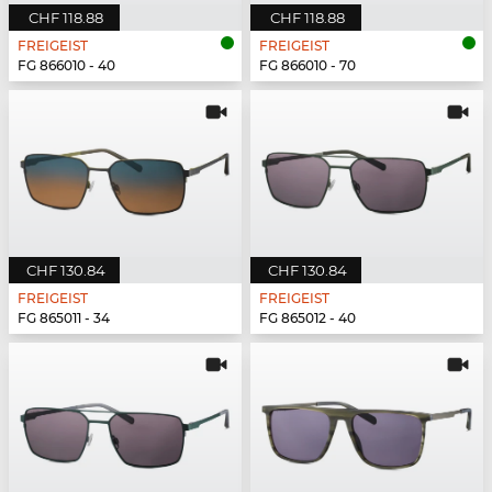
CHF 118.88
CHF 118.88
FREIGEIST
FREIGEIST
FG 866010 - 40
FG 866010 - 70
CHF 130.84
CHF 130.84
FREIGEIST
FREIGEIST
FG 865011 - 34
FG 865012 - 40