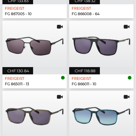
CHF 133.83
CHF 138.32
FREIGEIST
FREIGEIST
FG 867005 - 10
FG 866008 - 64
CHF 130.84
CHF 118.88
FREIGEIST
FREIGEIST
FG 865011 - 13
FG 866011 - 10