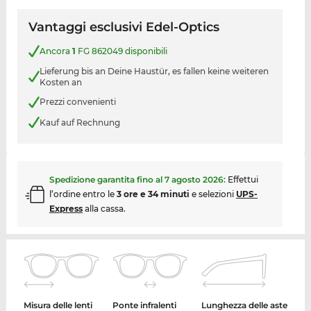
Vantaggi esclusivi Edel-Optics
Ancora
1
FG 862049 disponibili
Lieferung bis an Deine Haustür, es fallen keine weiteren
Kosten an
Prezzi convenienti
Kauf auf Rechnung
Spedizione garantita fino al
7 agosto 2026
:
Effettui
l’ordine entro le
3 ore e 34 minuti
e selezioni
UPS-
Express
alla cassa.
Misura delle lenti
Ponte infralenti
Lunghezza delle aste