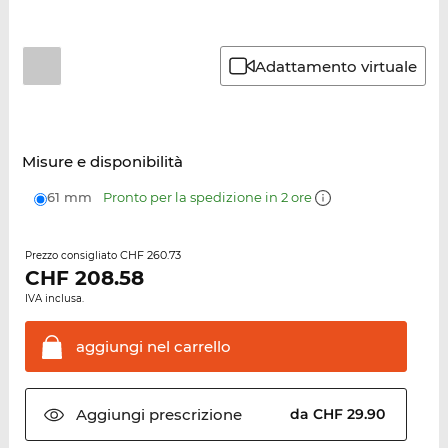
Adattamento virtuale
Misure e disponibilità
61 mm
Pronto per la spedizione in 2 ore
CHF 260.73
Prezzo consigliato
CHF
208.58
IVA inclusa.
aggiungi nel
carrello
Aggiungi
prescrizione
da CHF 29.90