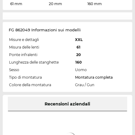
61 mm
20 mm
160 mm
FG 862049 Informazioni sui modelli
Misure e dettagli
XXL
Misura delle lenti
61
Ponte infralenti
20
Lunghezza delle stanghette
160
Sesso
Uomo
Tipo di montatura
Montatura completa
Colore della montatura
Grau / Gun
Recensioni aziendali