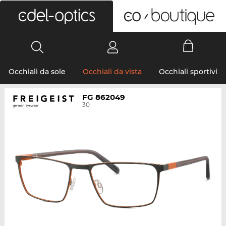
0
Occhiali da sole
Occhiali da vista
Occhiali sportivi
FG 862049
30