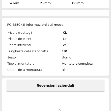
54 mm
23 mm
150 mm
FG 863046 Informazioni sui modelli
Misure e dettagli
XL
Misura delle lenti
54
Ponte infralenti
23
Lunghezza delle stanghette
150
Sesso
Uomo
Tipo di montatura
Montatura completa
Colore della montatura
Blau
Recensioni aziendali