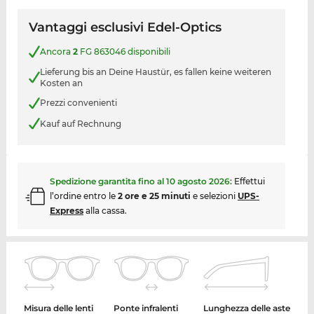
Vantaggi esclusivi Edel-Optics
Ancora
2
FG 863046 disponibili
Lieferung bis an Deine Haustür, es fallen keine weiteren
Kosten an
Prezzi convenienti
Kauf auf Rechnung
Spedizione garantita fino al
10 agosto 2026
:
Effettui
l’ordine entro le
2 ore e 25 minuti
e selezioni
UPS-
Express
alla cassa.
Misura delle lenti
Ponte infralenti
Lunghezza delle aste