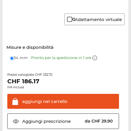
Adattamento virtuale
Misure e disponibilità
54 mm
Pronto per la spedizione in 1 ore
CHF 232.72
Prezzo consigliato
CHF
186.17
IVA inclusa.
aggiungi nel
carrello
Aggiungi
prescrizione
da CHF 29.90