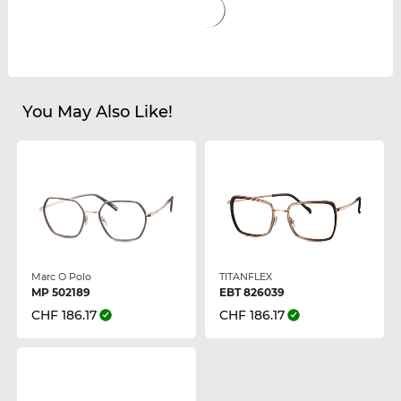
You May Also Like!
Marc O Polo
TITANFLEX
MP 502189
EBT 826039
CHF 186.17
CHF 186.17