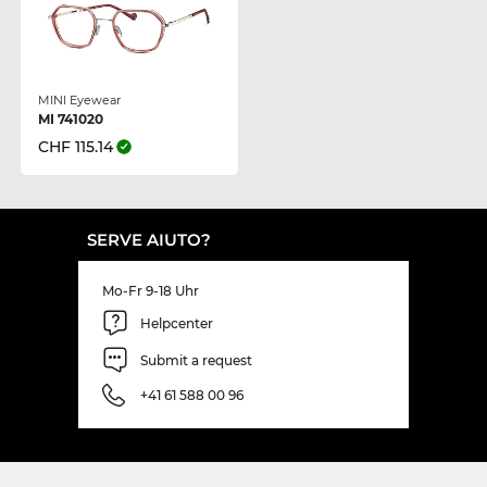
MINI Eyewear
MI 741020
CHF 115.14
SERVE AIUTO?
Mo-Fr 9-18 Uhr
Helpcenter
Submit a request
+41 61 588 00 96