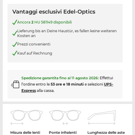
Vantaggi esclusivi Edel-Optics
Ancora
2
HU 581149 disponibili
Lieferung bis an Deine Haustür, es fallen keine weiteren
Kosten an
Prezzi convenienti
Kauf auf Rechnung
Spedizione garantita fino al
11 agosto 2026
:
Effettui
l’ordine entro le
53 ore e 18 minuti
e selezioni
UPS-
Express
alla cassa.
Misura delle lenti
Ponte infralenti
Lunghezza delle aste