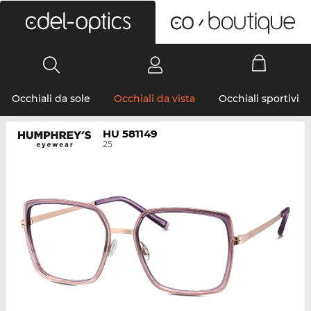
0
Occhiali da sole
Occhiali da vista
Occhiali sportivi
HU 581149
25