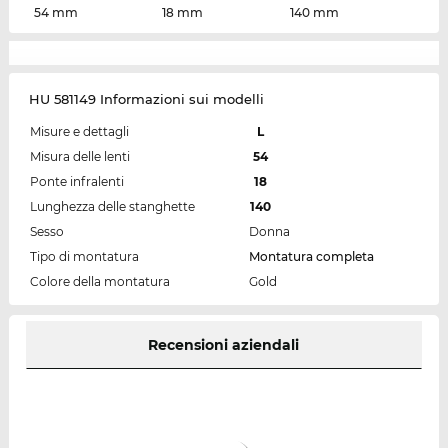
54 mm
18 mm
140 mm
HU 581149 Informazioni sui modelli
Misure e dettagli
L
Misura delle lenti
54
Ponte infralenti
18
Lunghezza delle stanghette
140
Sesso
Donna
Tipo di montatura
Montatura completa
Colore della montatura
Gold
Recensioni aziendali