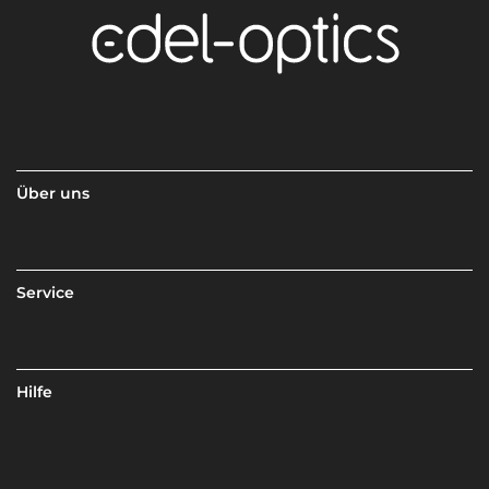
Über uns
Service
Hilfe