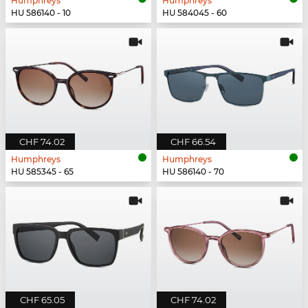
Humphreys
Humphreys
HU 586140 - 10
HU 584045 - 60
CHF 74.02
CHF 66.54
Humphreys
Humphreys
HU 585345 - 65
HU 586140 - 70
CHF 65.05
CHF 74.02