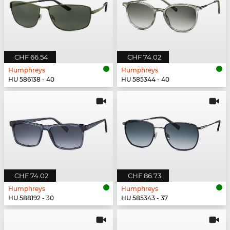
CHF 66.54
CHF 74.02
Humphreys
Humphreys
HU 586138 - 40
HU 585344 - 40
CHF 74.02
CHF 86.73
Humphreys
Humphreys
HU 588192 - 30
HU 585343 - 37