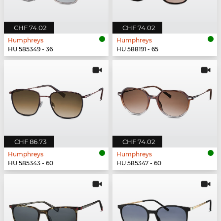
CHF 74.02
CHF 74.02
Humphreys
Humphreys
HU 585349 - 36
HU 588191 - 65
CHF 86.73
CHF 74.02
Humphreys
Humphreys
HU 585343 - 60
HU 585347 - 60