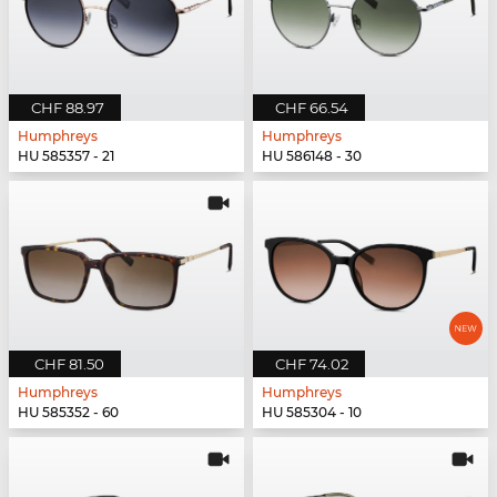
CHF 88.97
CHF 66.54
Humphreys
Humphreys
HU 585357 - 21
HU 586148 - 30
CHF 81.50
CHF 74.02
Humphreys
Humphreys
HU 585352 - 60
HU 585304 - 10