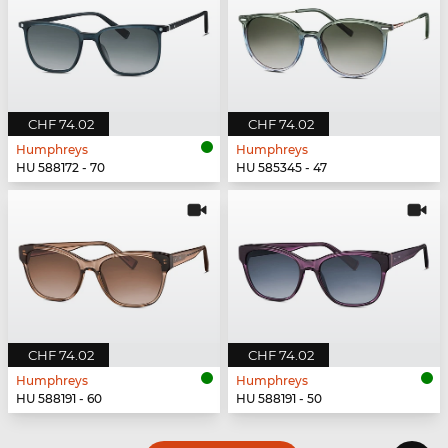
CHF 74.02
CHF 74.02
Humphreys
Humphreys
HU 588172 - 70
HU 585345 - 47
CHF 74.02
CHF 74.02
Humphreys
Humphreys
HU 588191 - 60
HU 588191 - 50