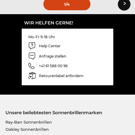
›
1
/4
WIR HELFEN GERNE!
Mo-Fr 9-18 Uhr
Help Center
Anfrage stellen
+41 61 588 00 96
Retourenlabel anfordern
Unsere beliebtesten Sonnenbrillenmarken
Ray-Ban Sonnenbrillen
Oakley Sonnenbrillen