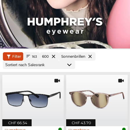
Filter
600
Sonnenbrillen
163
CHF 66.54
CHF 43.70