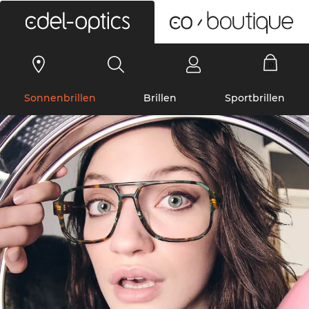
0
Sonnenbrillen
Brillen
Sportbrillen