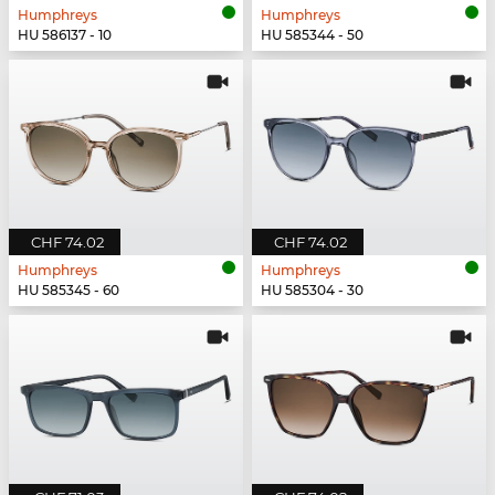
Humphreys
Humphreys
HU 586137 - 10
HU 585344 - 50
CHF 74.02
CHF 74.02
Humphreys
Humphreys
HU 585345 - 60
HU 585304 - 30