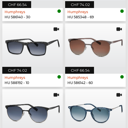
CHF 66.54
CHF 74.02
Humphreys
Humphreys
HU 586140 - 30
HU 585348 - 69
CHF 74.02
CHF 66.54
Humphreys
Humphreys
HU 588192 - 10
HU 586142 - 60