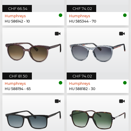
CHF 66.54
CHF 74.02
Humphreys
Humphreys
HU 586142 - 10
HU 585344 - 70
CHF 81.50
CHF 74.02
Humphreys
Humphreys
HU 588194 - 65
HU 588182 - 30