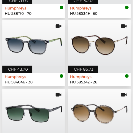
CHF 71.03
CHF 74.02
Humphreys
Humphreys
HU 588170 - 70
HU 585349 - 60
CHF 43.70
CHF 86.73
Humphreys
Humphreys
HU 584046 - 30
HU 585342 - 26