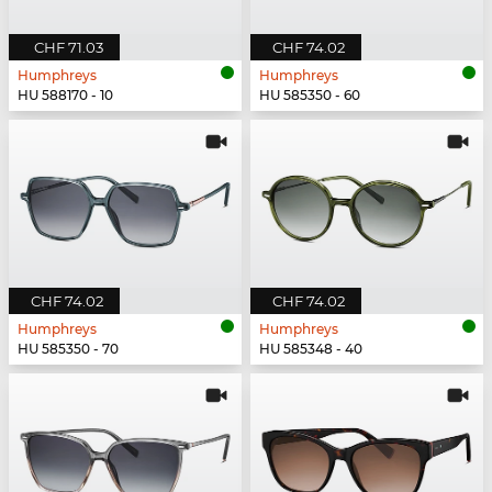
CHF 71.03
CHF 74.02
Humphreys
Humphreys
HU 588170 - 10
HU 585350 - 60
CHF 74.02
CHF 74.02
Humphreys
Humphreys
HU 585350 - 70
HU 585348 - 40