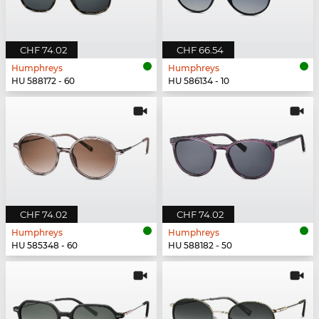
CHF 74.02
CHF 66.54
Humphreys
Humphreys
HU 588172 - 60
HU 586134 - 10
CHF 74.02
CHF 74.02
Humphreys
Humphreys
HU 585348 - 60
HU 588182 - 50