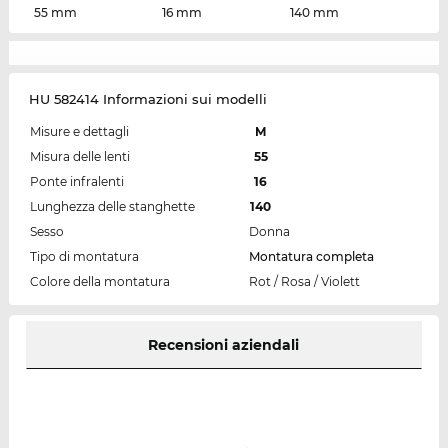
55 mm
16 mm
140 mm
HU 582414 Informazioni sui modelli
Misure e dettagli
M
Misura delle lenti
55
Ponte infralenti
16
Lunghezza delle stanghette
140
Sesso
Donna
Tipo di montatura
Montatura completa
Colore della montatura
Rot / Rosa / Violett
Recensioni aziendali