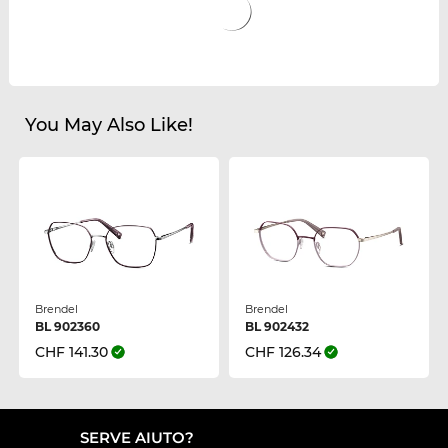
You May Also Like!
Brendel
Brendel
BL 902360
BL 902432
CHF 141.30
CHF 126.34
SERVE AIUTO?