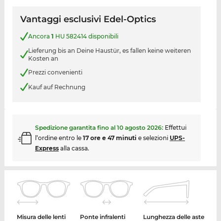
Vantaggi esclusivi Edel-Optics
Ancora
1
HU 582414 disponibili
Lieferung bis an Deine Haustür, es fallen keine weiteren
Kosten an
Prezzi convenienti
Kauf auf Rechnung
Spedizione garantita fino al
10 agosto 2026
:
Effettui
l’ordine entro le
17 ore e 47 minuti
e selezioni
UPS-
Express
alla cassa.
Misura delle lenti
Ponte infralenti
Lunghezza delle aste