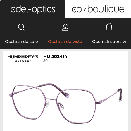
0
Occhiali da sole
Occhiali da vista
Occhiali sportivi
HU 582414
50