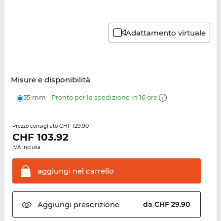
Adattamento virtuale
Misure e disponibilità
55 mm
Pronto per la spedizione in 16 ore
CHF 129.90
Prezzo consigliato
CHF
103.92
IVA inclusa.
aggiungi nel
carrello
Aggiungi
prescrizione
da CHF 29.90