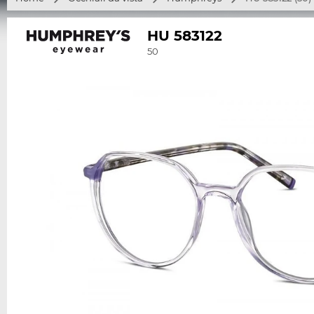
HU 583122
50