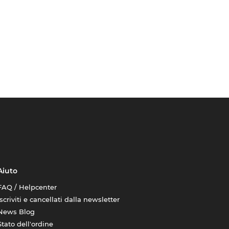
Aiuto
FAQ / Helpcenter
Iscriviti e cancellati dalla newsletter
News Blog
Stato dell'ordine