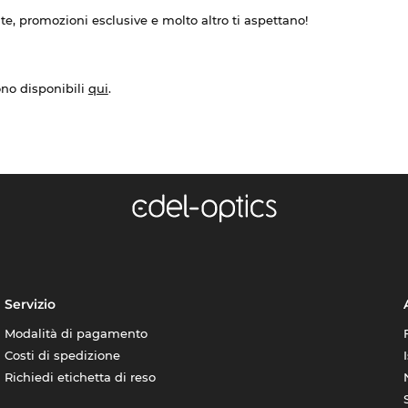
ate, promozioni esclusive e molto altro ti aspettano!
ono disponibili
qui
.
Servizio
Modalità di pagamento
Costi di spedizione
Richiedi etichetta di reso