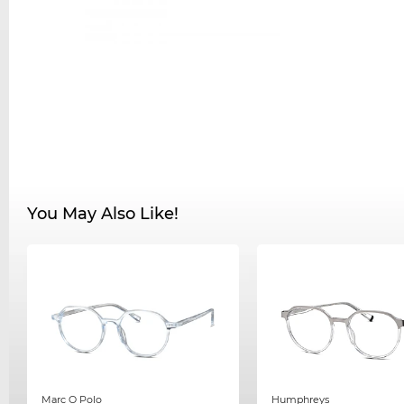
You May Also Like!
Marc O Polo
Humphreys