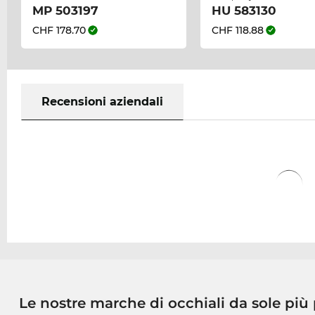
MP 503197
HU 583130
CHF 178.70
CHF 118.88
Recensioni aziendali
Le nostre marche di occhiali da sole più