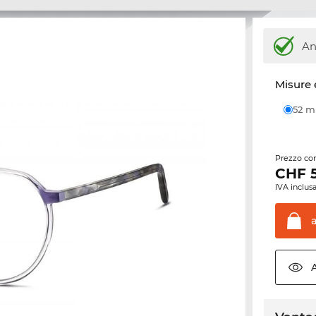
An
Misure 
52 
Prezzo con
CHF
IVA inclusa