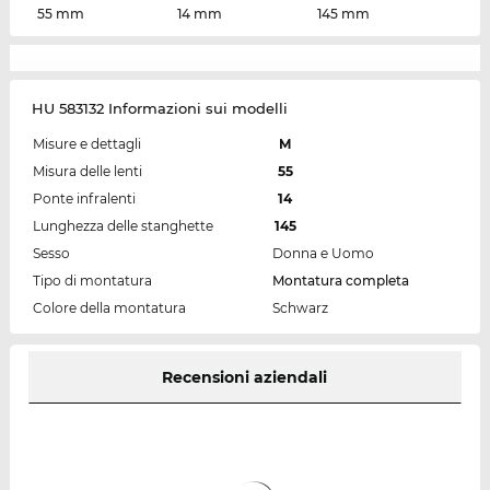
55 mm
14 mm
145 mm
HU 583132 Informazioni sui modelli
Misure e dettagli
M
Misura delle lenti
55
Ponte infralenti
14
Lunghezza delle stanghette
145
Sesso
Donna e Uomo
Tipo di montatura
Montatura completa
Colore della montatura
Schwarz
Recensioni aziendali