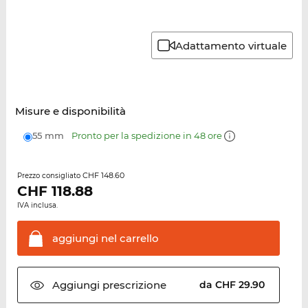
Adattamento virtuale
Misure e disponibilità
55 mm
Pronto per la spedizione in 48 ore
CHF 148.60
Prezzo consigliato
CHF
118.88
IVA inclusa.
aggiungi nel
carrello
Aggiungi
prescrizione
da CHF 29.90