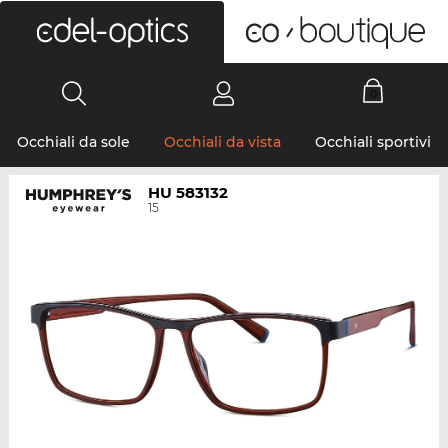
0
Occhiali da sole
Occhiali da vista
Occhiali sportivi
HU 583132
15