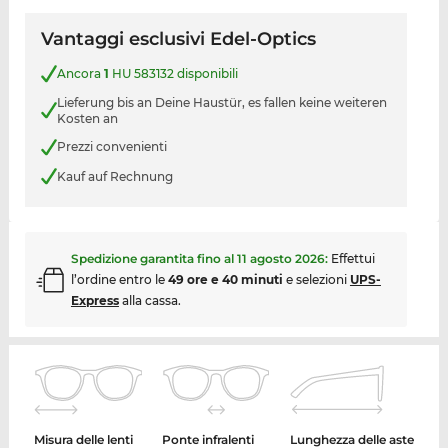
Vantaggi esclusivi Edel-Optics
Ancora
1
HU 583132 disponibili
Lieferung bis an Deine Haustür, es fallen keine weiteren
Kosten an
Prezzi convenienti
Kauf auf Rechnung
Spedizione garantita fino al
11 agosto 2026
:
Effettui
l’ordine entro le
49 ore e 40 minuti
e selezioni
UPS-
Express
alla cassa.
Misura delle lenti
Ponte infralenti
Lunghezza delle aste