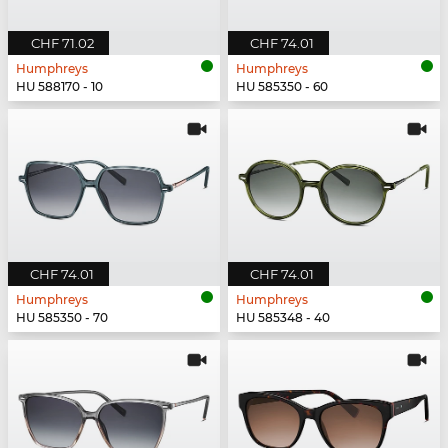
CHF 71.02
CHF 74.01
Humphreys
Humphreys
HU 588170 - 10
HU 585350 - 60
CHF 74.01
CHF 74.01
Humphreys
Humphreys
HU 585350 - 70
HU 585348 - 40