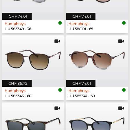
CHF 74.01
CHF 74.01
Humphreys
Humphreys
HU 585349 - 36
HU 588191 - 65
CHF 86.72
CHF 74.01
Humphreys
Humphreys
HU 585343 - 60
HU 585347 - 60