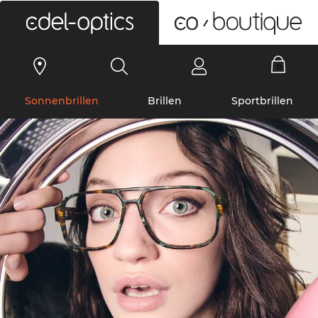
0
Sonnenbrillen
Brillen
Sportbrillen