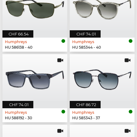
CHF 66.54
CHF 74.01
Humphreys
Humphreys
HU 586138 - 40
HU 585344 - 40
CHF 74.01
CHF 86.72
Humphreys
Humphreys
HU 588192 - 30
HU 585343 - 37