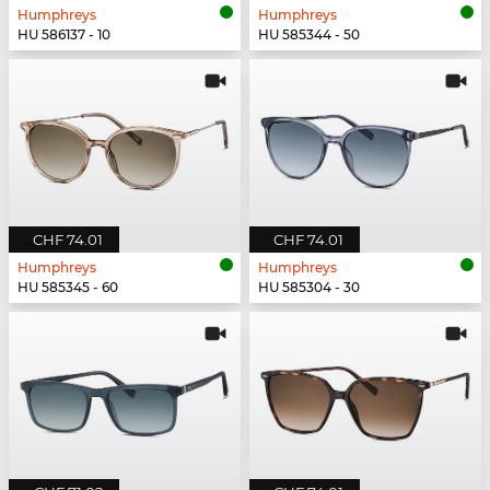
Humphreys
Humphreys
HU 586137 - 10
HU 585344 - 50
CHF 74.01
CHF 74.01
Humphreys
Humphreys
HU 585345 - 60
HU 585304 - 30