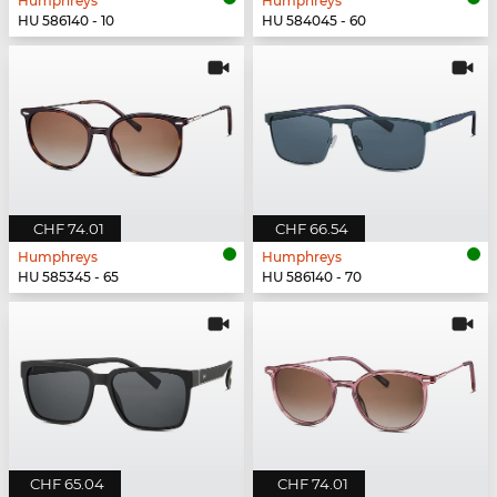
Humphreys
Humphreys
HU 586140 - 10
HU 584045 - 60
CHF 74.01
CHF 66.54
Humphreys
Humphreys
HU 585345 - 65
HU 586140 - 70
CHF 65.04
CHF 74.01