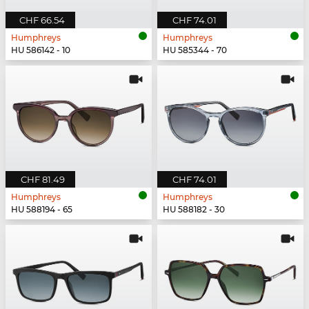
CHF 66.54
CHF 74.01
Humphreys
Humphreys
HU 586142 - 10
HU 585344 - 70
CHF 81.49
CHF 74.01
Humphreys
Humphreys
HU 588194 - 65
HU 588182 - 30