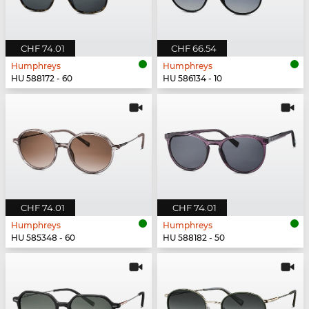
CHF 74.01
CHF 66.54
Humphreys
Humphreys
HU 588172 - 60
HU 586134 - 10
CHF 74.01
CHF 74.01
Humphreys
Humphreys
HU 585348 - 60
HU 588182 - 50