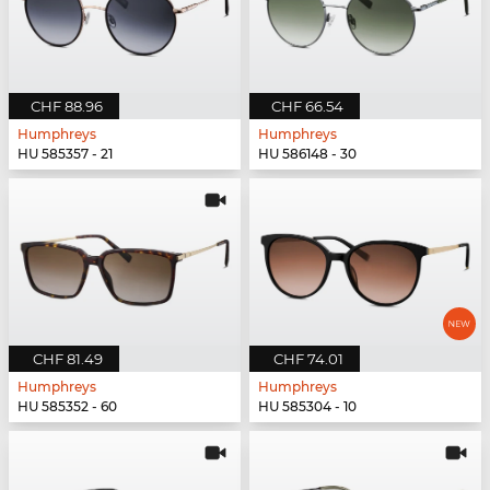
CHF 88.96
CHF 66.54
Humphreys
Humphreys
HU 585357 - 21
HU 586148 - 30
CHF 81.49
CHF 74.01
Humphreys
Humphreys
HU 585352 - 60
HU 585304 - 10