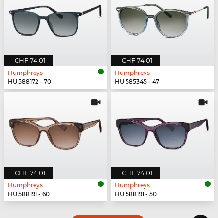
CHF 74.01
CHF 74.01
Humphreys
Humphreys
HU 588172 - 70
HU 585345 - 47
CHF 74.01
CHF 74.01
Humphreys
Humphreys
HU 588191 - 60
HU 588191 - 50