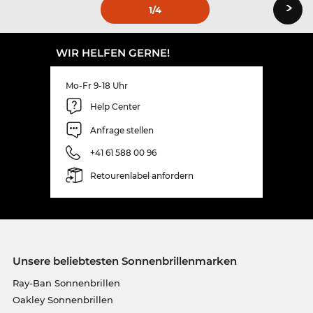
›
1
/4
WIR HELFEN GERNE!
Mo-Fr 9-18 Uhr
Help Center
Anfrage stellen
+41 61 588 00 96
Retourenlabel anfordern
Unsere beliebtesten Sonnenbrillenmarken
Ray-Ban Sonnenbrillen
Oakley Sonnenbrillen