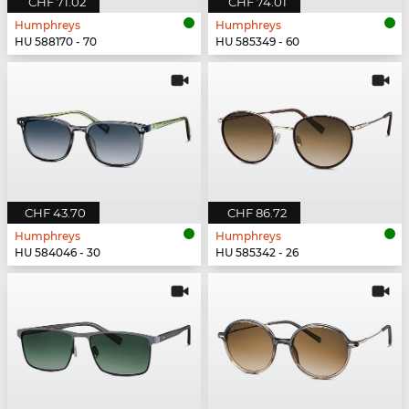
CHF 71.02
CHF 74.01
Humphreys
Humphreys
HU 588170 - 70
HU 585349 - 60
CHF 43.70
CHF 86.72
Humphreys
Humphreys
HU 584046 - 30
HU 585342 - 26