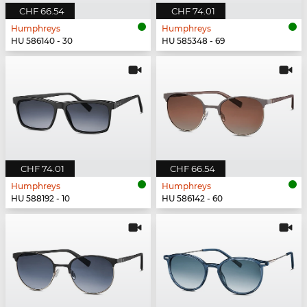
CHF 66.54
CHF 74.01
Humphreys
Humphreys
HU 586140 - 30
HU 585348 - 69
CHF 74.01
CHF 66.54
Humphreys
Humphreys
HU 588192 - 10
HU 586142 - 60