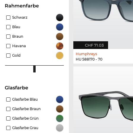
Rahmenfarbe
Schwarz
Blau
Braun
CHF 71.03
Havana
Humphreys
Gold
HU 588170 - 70
Glasfarbe
Glasfarbe Blau
Glasfarbe Braun
Glasfarbe Grün
Glasfarbe Grau