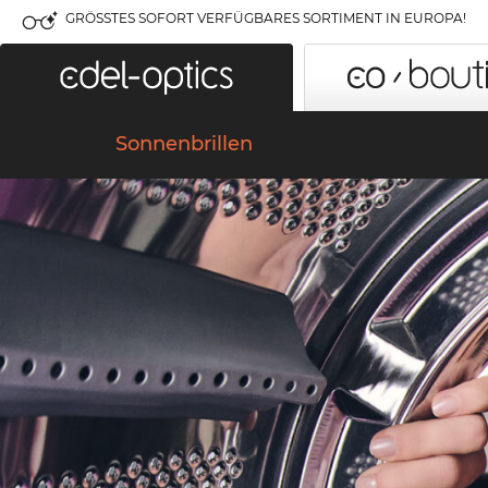
GRÖSSTES SOFORT VERFÜGBARES SORTIMENT IN EUROPA!
Sonnenbrillen