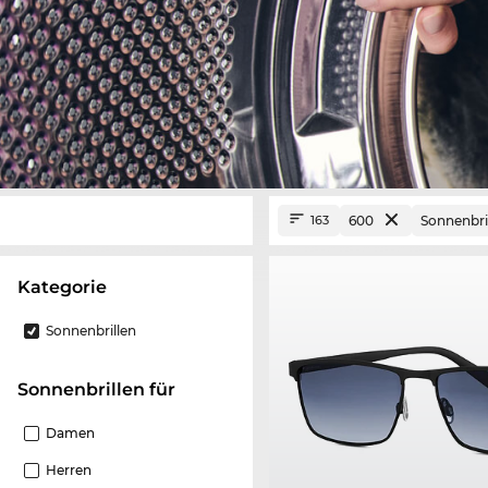
600
Sonnenbri
163
Kategorie
Sonnenbrillen
Sonnenbrillen für
Damen
Herren