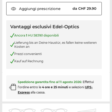
Aggiungi
prescrizione
da CHF 29.90
Vantaggi esclusivi Edel-Optics
Ancora
1
HU 583161 disponibili
Lieferung bis an Deine Haustür, es fallen keine weiteren
Kosten an
Prezzi convenienti
Kauf auf Rechnung
Spedizione garantita fino al
11 agosto 2026
:
Effettui
l’ordine entro le
4 ore e 25 minuti
e selezioni
UPS-
Express
alla cassa.