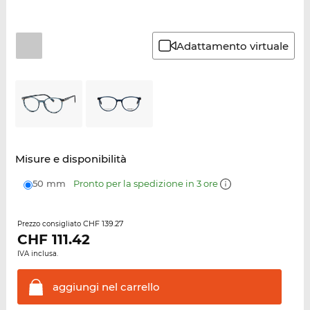
Adattamento virtuale
Misure e disponibilità
50 mm
Pronto per la spedizione in 3 ore
CHF 139.27
Prezzo consigliato
CHF
111.42
IVA inclusa.
aggiungi nel
carrello