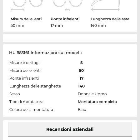
Misura delle lenti
Ponte infralenti
Lunghezza delle aste
50 mm
17 mm
140 mm
HU 583161 Informazioni sui modelli
Misure e dettagli
S
Misura delle lenti
50
Ponte infralenti
17
Lunghezza delle stanghette
140
Sesso
Donna e Uomo
Tipo di montatura
Montatura completa
Colore della montatura
Blau
Recensioni aziendali