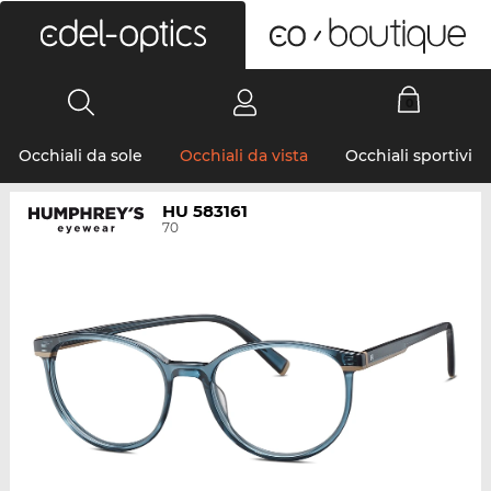
0
Occhiali da sole
Occhiali da vista
Occhiali sportivi
HU 583161
70