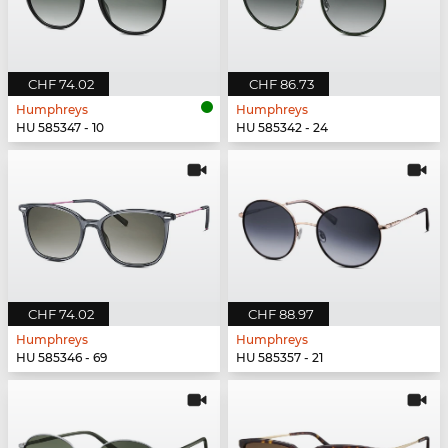
CHF 74.02
CHF 86.73
Humphreys
Humphreys
HU 585347 - 10
HU 585342 - 24
CHF 74.02
CHF 88.97
Humphreys
Humphreys
HU 585346 - 69
HU 585357 - 21