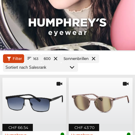
Filter
600
Sonnenbrillen
163
CHF 66.54
CHF 43.70