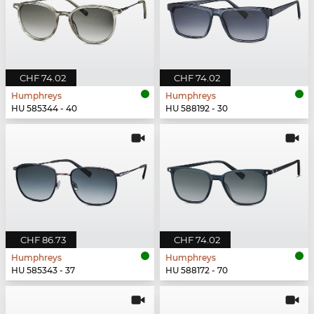
CHF 74.02
CHF 74.02
Humphreys
Humphreys
HU 585344 - 40
HU 588192 - 30
CHF 86.73
CHF 74.02
Humphreys
Humphreys
HU 585343 - 37
HU 588172 - 70