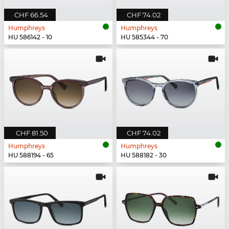
CHF 66.54
CHF 74.02
Humphreys
Humphreys
HU 586142 - 10
HU 585344 - 70
CHF 81.50
CHF 74.02
Humphreys
Humphreys
HU 588194 - 65
HU 588182 - 30