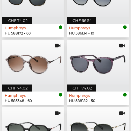
CHF 74.02
CHF 66.54
Humphreys
Humphreys
HU 588172 - 60
HU 586134 - 10
CHF 74.02
CHF 74.02
Humphreys
Humphreys
HU 585348 - 60
HU 588182 - 50