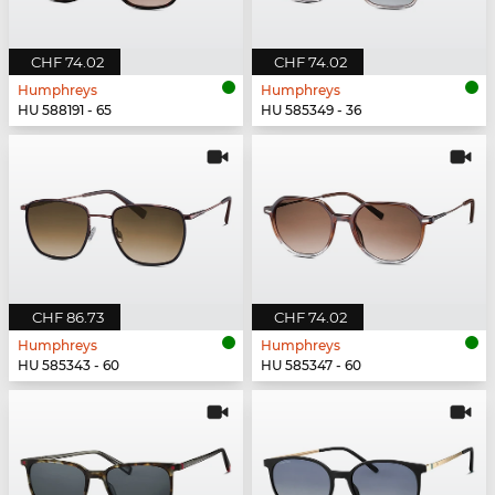
CHF 74.02
CHF 74.02
Humphreys
Humphreys
HU 588191 - 65
HU 585349 - 36
CHF 86.73
CHF 74.02
Humphreys
Humphreys
HU 585343 - 60
HU 585347 - 60