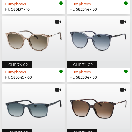
Humphreys
Humphreys
HU 586137 - 10
HU 585344 - 50
CHF 74.02
CHF 74.02
Humphreys
Humphreys
HU 585345 - 60
HU 585304 - 30