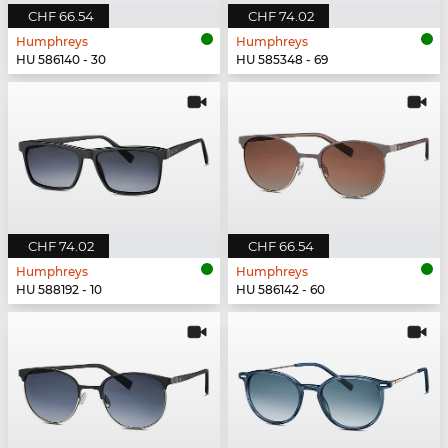
CHF 66.54
CHF 74.02
Humphreys
Humphreys
HU 586140 - 30
HU 585348 - 69
CHF 74.02
CHF 66.54
Humphreys
Humphreys
HU 588192 - 10
HU 586142 - 60