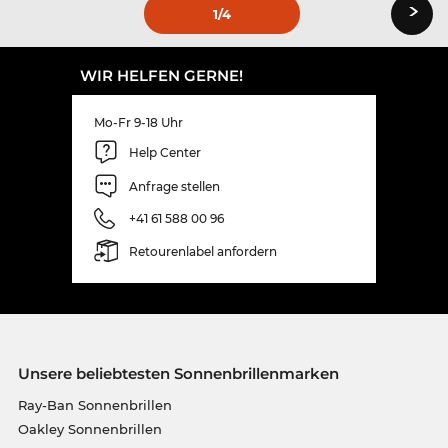
›
1
/4
WIR HELFEN GERNE!
Mo-Fr 9-18 Uhr
Help Center
Anfrage stellen
+41 61 588 00 96
Retourenlabel anfordern
Unsere beliebtesten Sonnenbrillenmarken
Ray-Ban Sonnenbrillen
Oakley Sonnenbrillen