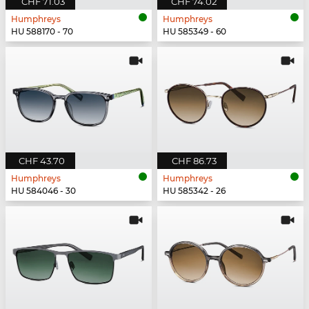
CHF 71.03
CHF 74.02
Humphreys
Humphreys
HU 588170 - 70
HU 585349 - 60
CHF 43.70
CHF 86.73
Humphreys
Humphreys
HU 584046 - 30
HU 585342 - 26