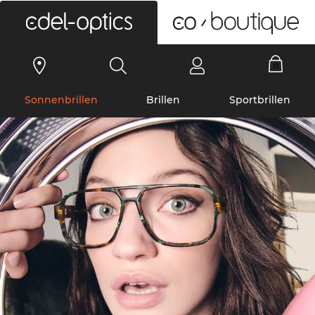
0
Sonnenbrillen
Brillen
Sportbrillen