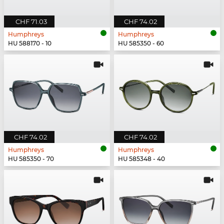
CHF 71.03
CHF 74.02
Humphreys
Humphreys
HU 588170 - 10
HU 585350 - 60
CHF 74.02
CHF 74.02
Humphreys
Humphreys
HU 585350 - 70
HU 585348 - 40