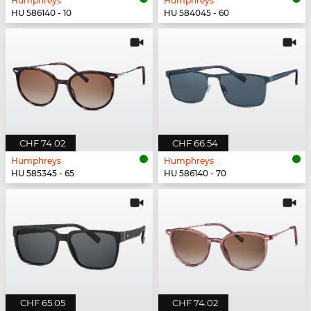
Humphreys
Humphreys
HU 586140 - 10
HU 584045 - 60
CHF 74.02
CHF 66.54
Humphreys
Humphreys
HU 585345 - 65
HU 586140 - 70
CHF 65.05
CHF 74.02