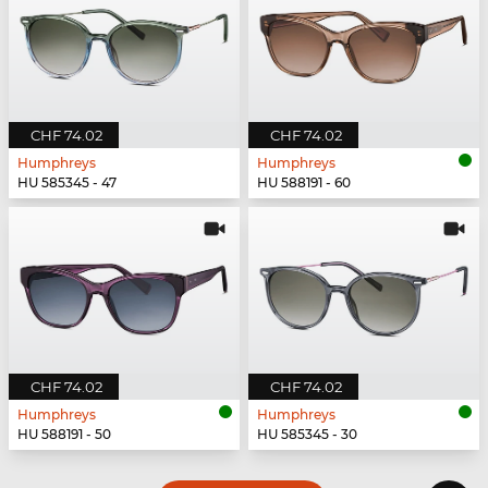
CHF 74.02
CHF 74.02
Humphreys
Humphreys
HU 585345 - 47
HU 588191 - 60
CHF 74.02
CHF 74.02
Humphreys
Humphreys
HU 588191 - 50
HU 585345 - 30