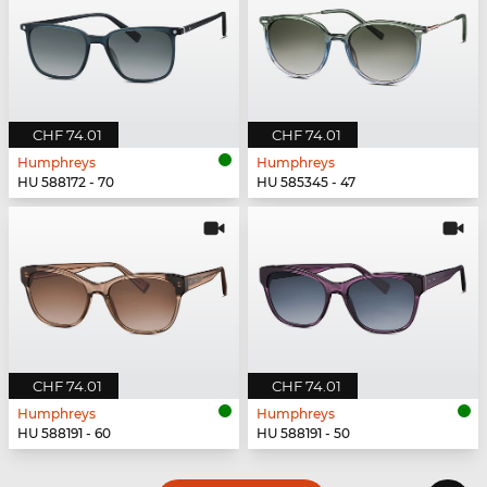
CHF 74.01
CHF 74.01
Humphreys
Humphreys
HU 588172 - 70
HU 585345 - 47
CHF 74.01
CHF 74.01
Humphreys
Humphreys
HU 588191 - 60
HU 588191 - 50