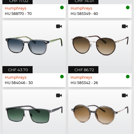
CHF 71.02
CHF 74.01
Humphreys
Humphreys
HU 588170 - 70
HU 585349 - 60
CHF 43.70
CHF 86.72
Humphreys
Humphreys
HU 584046 - 30
HU 585342 - 26