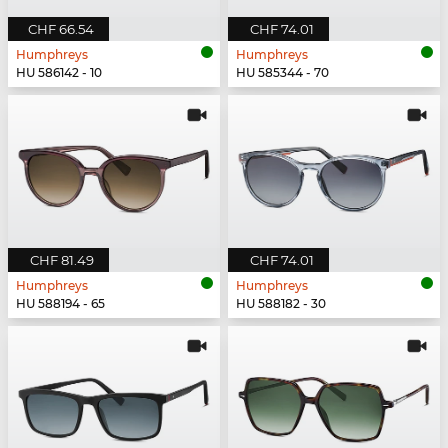
CHF 66.54
CHF 74.01
Humphreys
Humphreys
HU 586142 - 10
HU 585344 - 70
CHF 81.49
CHF 74.01
Humphreys
Humphreys
HU 588194 - 65
HU 588182 - 30