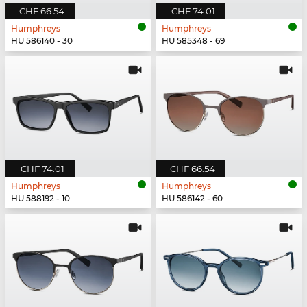
CHF 66.54
CHF 74.01
Humphreys
Humphreys
HU 586140 - 30
HU 585348 - 69
CHF 74.01
CHF 66.54
Humphreys
Humphreys
HU 588192 - 10
HU 586142 - 60