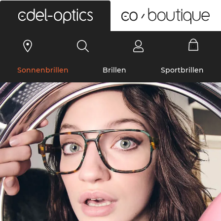
0
Sonnenbrillen
Brillen
Sportbrillen