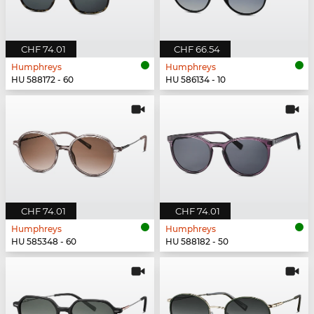
CHF 74.01
CHF 66.54
Humphreys
Humphreys
HU 588172 - 60
HU 586134 - 10
CHF 74.01
CHF 74.01
Humphreys
Humphreys
HU 585348 - 60
HU 588182 - 50