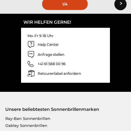
›
1
/4
WIR HELFEN GERNE!
Mo-Fr 9-18 Uhr
Help Center
Anfrage stellen
+41 61 588 00 96
Retourenlabel anfordern
Unsere beliebtesten Sonnenbrillenmarken
Ray-Ban Sonnenbrillen
Oakley Sonnenbrillen