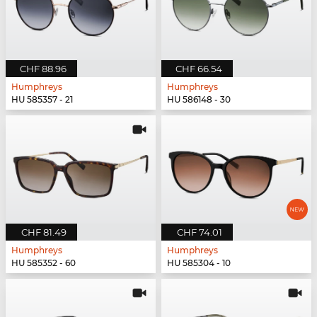
CHF 88.96
CHF 66.54
Humphreys
Humphreys
HU 585357 - 21
HU 586148 - 30
CHF 81.49
CHF 74.01
Humphreys
Humphreys
HU 585352 - 60
HU 585304 - 10