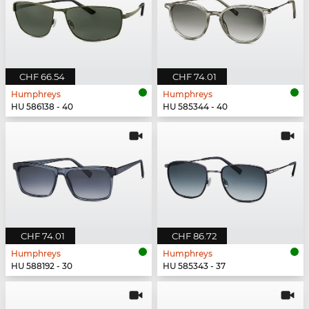
CHF 66.54
CHF 74.01
Humphreys
Humphreys
HU 586138 - 40
HU 585344 - 40
CHF 74.01
CHF 86.72
Humphreys
Humphreys
HU 588192 - 30
HU 585343 - 37