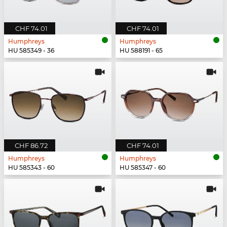
CHF 74.01
CHF 74.01
Humphreys
Humphreys
HU 585349 - 36
HU 588191 - 65
CHF 86.72
CHF 74.01
Humphreys
Humphreys
HU 585343 - 60
HU 585347 - 60