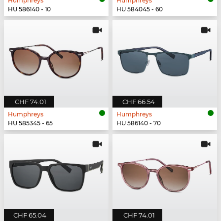
Humphreys
Humphreys
HU 586140 - 10
HU 584045 - 60
CHF 74.01
CHF 66.54
Humphreys
Humphreys
HU 585345 - 65
HU 586140 - 70
CHF 65.04
CHF 74.01