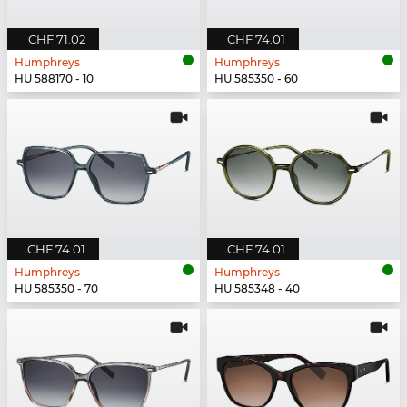
CHF 71.02
CHF 74.01
Humphreys
Humphreys
HU 588170 - 10
HU 585350 - 60
CHF 74.01
CHF 74.01
Humphreys
Humphreys
HU 585350 - 70
HU 585348 - 40