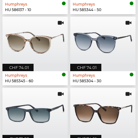
Humphreys
Humphreys
HU 586137 - 10
HU 585344 - 50
CHF 74.01
CHF 74.01
Humphreys
Humphreys
HU 585345 - 60
HU 585304 - 30