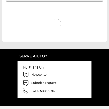
SERVE AIUTO?
Mo-Fr 9-18 Uhr
Helpcenter
Submit a request
+41 61 588 00 96