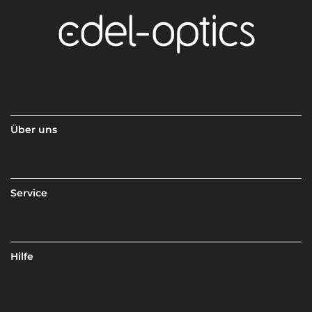
Über uns
Service
Hilfe