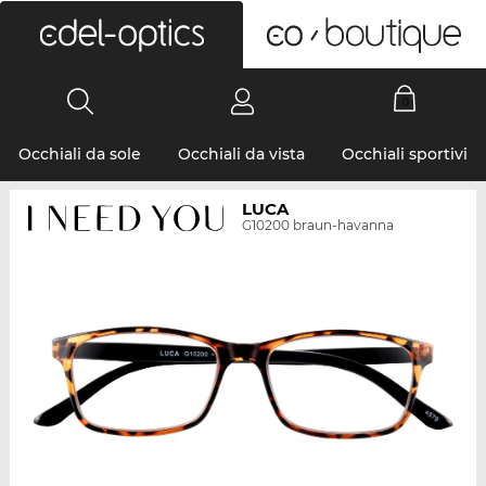
0
Occhiali da sole
Occhiali da vista
Occhiali sportivi
LUCA
G10200 braun-havanna