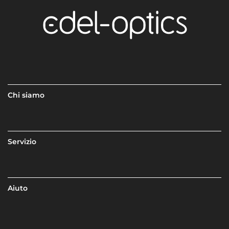
Chi siamo
Servizio
Aiuto