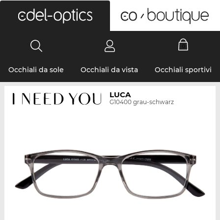
0
Occhiali da sole
Occhiali da vista
Occhiali sportivi
LUCA
G10400 grau-schwarz