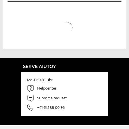
SERVE AIUTO?
Mo-Fr 9-18 Uhr
Helpcenter
Submit a request
+41 61 588 00 96