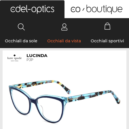
0
Occhiali da sole
Occhiali da vista
Occhiali sportivi
LUCINDA
PJP