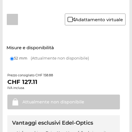
Adattamento virtuale
Misure e disponibilità
52 mm
(Attualmente non disponibile)
CHF 158.88
Prezzo consigliato
CHF
127.11
IVA inclusa.
Attualmente non
disponibile
Vantaggi esclusivi Edel-Optics