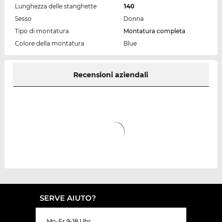
Lunghezza delle stanghette
140
Sesso
Donna
Tipo di montatura
Montatura completa
Colore della montatura
Blue
Recensioni aziendali
SERVE AIUTO?
Mo-Fr 9-18 Uhr