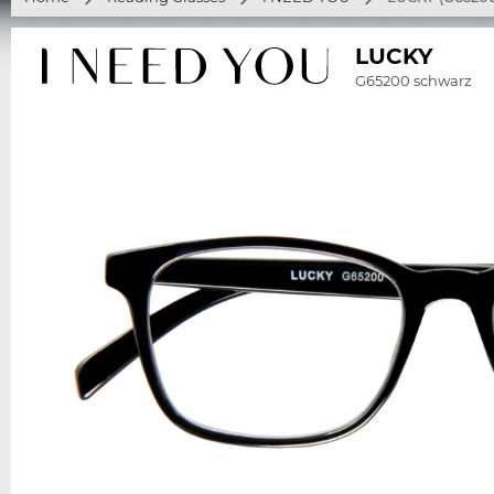
LUCKY
G65200 schwarz