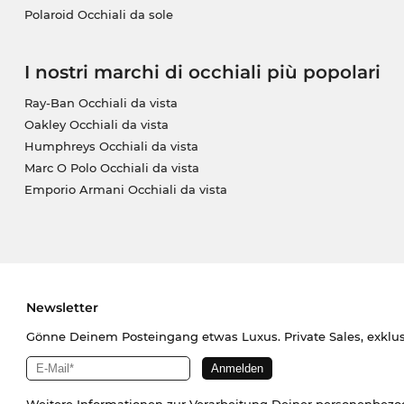
Polaroid Occhiali da sole
I nostri marchi di occhiali più popolari
Ray-Ban Occhiali da vista
Oakley Occhiali da vista
Humphreys Occhiali da vista
Marc O Polo Occhiali da vista
Emporio Armani Occhiali da vista
Newsletter
Gönne Deinem Posteingang etwas Luxus. Private Sales, exklu
Weitere Informationen zur Verarbeitung Deiner personenbez