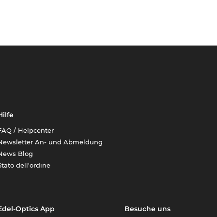
Hilfe
FAQ / Helpcenter
Newsletter An- und Abmeldung
News Blog
Stato dell'ordine
Edel-Optics App
Besuche uns