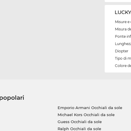
LUCKY 
Misure e 
Misura de
Ponte inf
Lunghezz
Diopter
Tipo di 
Colore d
 popolari
Emporio Armani Occhiali da sole
Michael Kors Occhiali da sole
Guess Occhiali da sole
Ralph Occhiali da sole