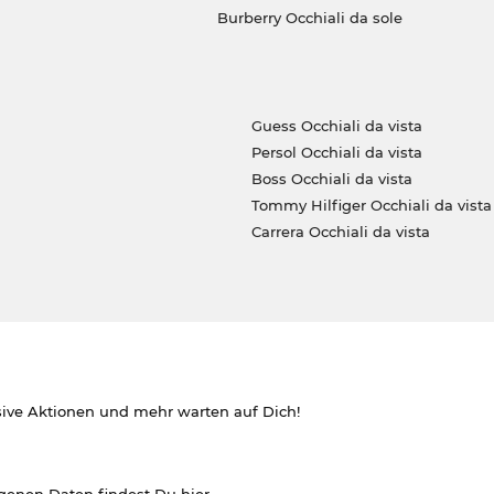
Burberry Occhiali da sole
Guess Occhiali da vista
Persol Occhiali da vista
Boss Occhiali da vista
Tommy Hilfiger Occhiali da vista
Carrera Occhiali da vista
sive Aktionen und mehr warten auf Dich!
ogenen Daten findest Du
hier