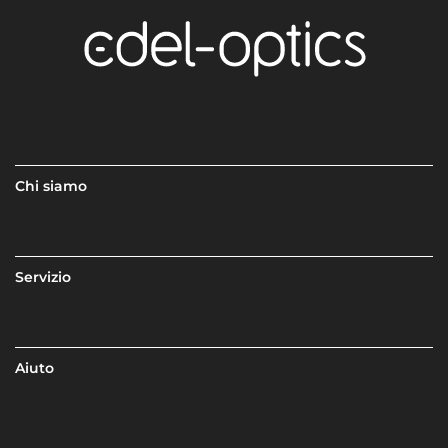
Chi siamo
Servizio
Aiuto