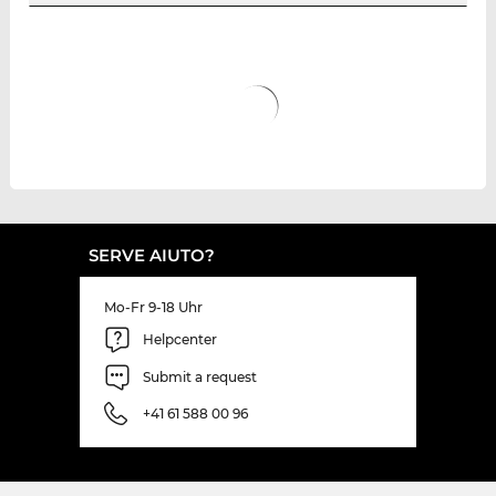
SERVE AIUTO?
Mo-Fr 9-18 Uhr
Helpcenter
Submit a request
+41 61 588 00 96