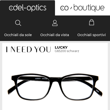
0
Occhiali da sole
Occhiali da vista
Occhiali sportivi
LUCKY
G65200 schwarz