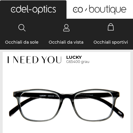
0
Occhiali da sole
Occhiali da vista
Occhiali sportivi
LUCKY
G65400 grau