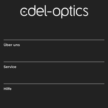
Über uns
Service
Hilfe