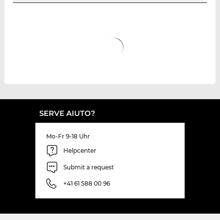
SERVE AIUTO?
Mo-Fr 9-18 Uhr
Helpcenter
Submit a request
+41 61 588 00 96