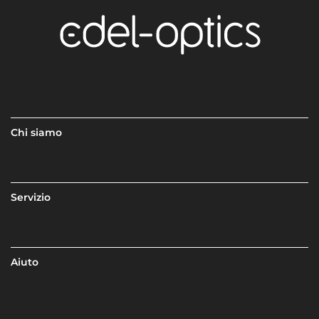
Chi siamo
Servizio
Aiuto