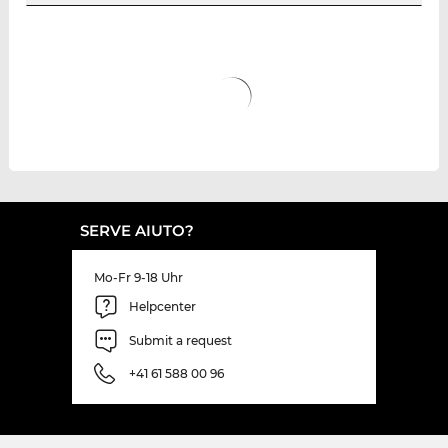
SERVE AIUTO?
Mo-Fr 9-18 Uhr
Helpcenter
Submit a request
+41 61 588 00 96