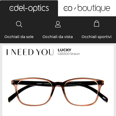
0
Occhiali da sole
Occhiali da vista
Occhiali sportivi
LUCKY
G65500 braun