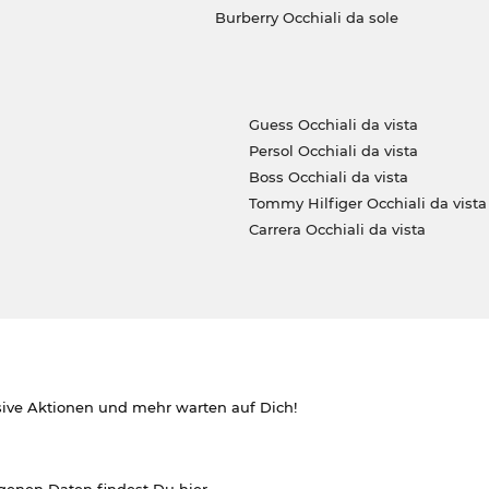
Burberry Occhiali da sole
Guess Occhiali da vista
Persol Occhiali da vista
Boss Occhiali da vista
Tommy Hilfiger Occhiali da vista
Carrera Occhiali da vista
sive Aktionen und mehr warten auf Dich!
ogenen Daten findest Du
hier