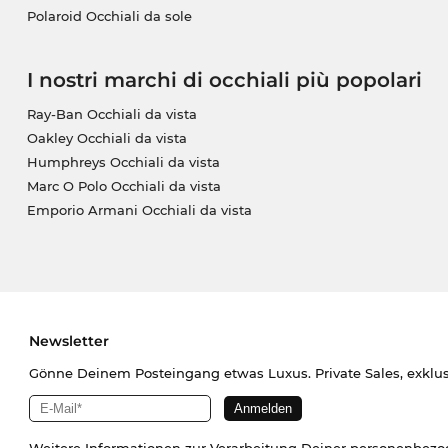
Polaroid Occhiali da sole
I nostri marchi di occhiali più popolari
Ray-Ban Occhiali da vista
Oakley Occhiali da vista
Humphreys Occhiali da vista
Marc O Polo Occhiali da vista
Emporio Armani Occhiali da vista
Newsletter
Gönne Deinem Posteingang etwas Luxus. Private Sales, exklu
Weitere Informationen zur Verarbeitung Deiner personenbez