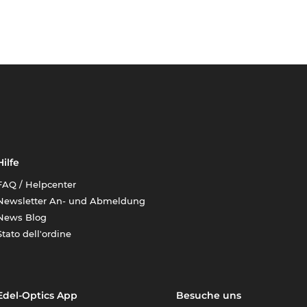
Hilfe
FAQ / Helpcenter
Newsletter An- und Abmeldung
News Blog
Stato dell'ordine
Edel-Optics App
Besuche uns