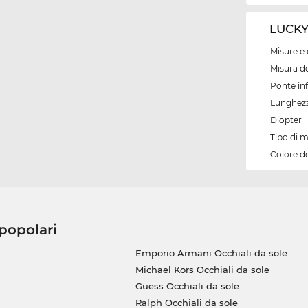
LUCKY 
Misure e 
Misura de
Ponte inf
Lunghezz
Diopter
Tipo di 
Colore d
 popolari
Emporio Armani Occhiali da sole
Michael Kors Occhiali da sole
Guess Occhiali da sole
Ralph Occhiali da sole