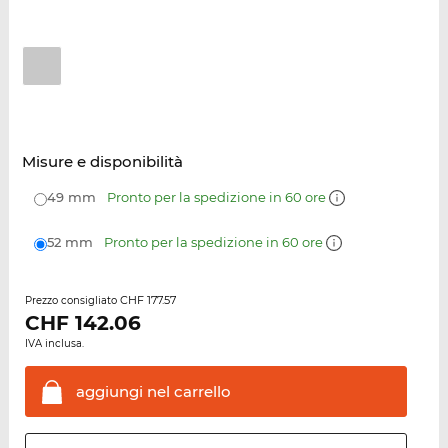
Misure e disponibilità
49 mm
Pronto per la spedizione in 60 ore
52 mm
Pronto per la spedizione in 60 ore
CHF 177.57
Prezzo consigliato
CHF
142.06
IVA inclusa.
aggiungi nel
carrello