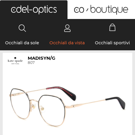
0
Occhiali da sole
Occhiali da vista
Occhiali sportivi
MADISYN/G
807