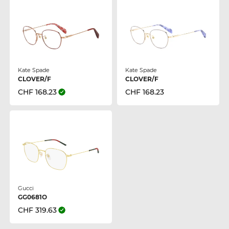
Kate Spade
Kate Spade
CLOVER/F
CLOVER/F
CHF 168.23
CHF 168.23
Gucci
GG0681O
CHF 319.63