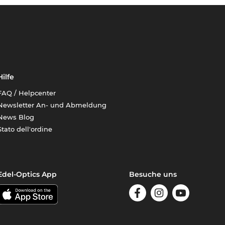
Hilfe
FAQ / Helpcenter
Newsletter An- und Abmeldung
News Blog
Stato dell'ordine
Edel-Optics App
Besuche uns