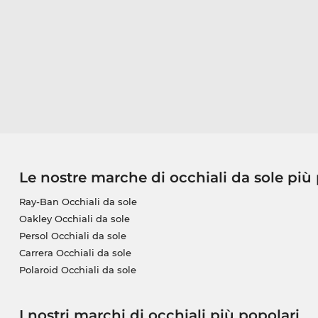
Le nostre marche di occhiali da sole più
Ray-Ban Occhiali da sole
Oakley Occhiali da sole
Persol Occhiali da sole
Carrera Occhiali da sole
Polaroid Occhiali da sole
I nostri marchi di occhiali più popolari