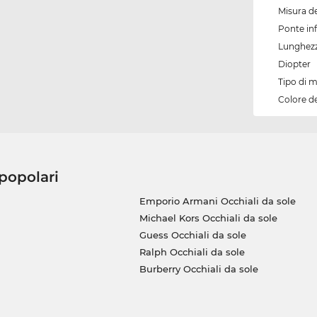
Misura de
Ponte inf
Lunghezz
Diopter
Tipo di 
Colore d
 popolari
Emporio Armani Occhiali da sole
Michael Kors Occhiali da sole
Guess Occhiali da sole
Ralph Occhiali da sole
Burberry Occhiali da sole