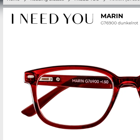
MARIN
G76900 dunkelrot