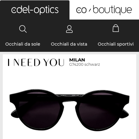
0
Occhiali da sole
Occhiali da vista
Occhiali sportivi
MILAN
G74200 schwarz