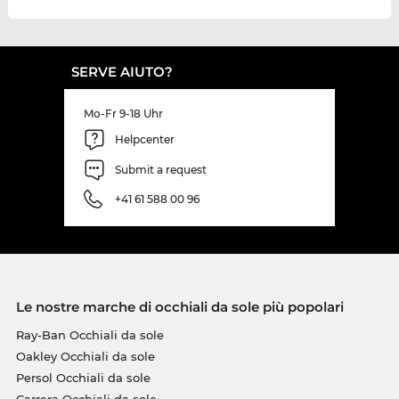
SERVE AIUTO?
Mo-Fr 9-18 Uhr
Helpcenter
Submit a request
+41 61 588 00 96
Le nostre marche di occhiali da sole più popolari
Ray-Ban Occhiali da sole
Oakley Occhiali da sole
Persol Occhiali da sole
Carrera Occhiali da sole