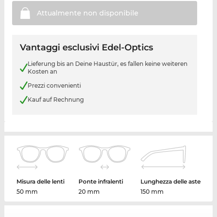
Attualmente non
disponibile
Vantaggi esclusivi Edel-Optics
Lieferung bis an Deine Haustür, es fallen keine weiteren
Kosten an
Prezzi convenienti
Kauf auf Rechnung
Misura delle lenti
Ponte infralenti
Lunghezza delle aste
50 mm
20 mm
150 mm