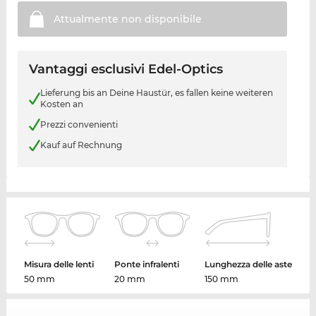
Attualmente non
disponibile
Vantaggi esclusivi Edel-Optics
Lieferung bis an Deine Haustür, es fallen keine weiteren
Kosten an
Prezzi convenienti
Kauf auf Rechnung
Misura delle lenti
Ponte infralenti
Lunghezza delle aste
50 mm
20 mm
150 mm