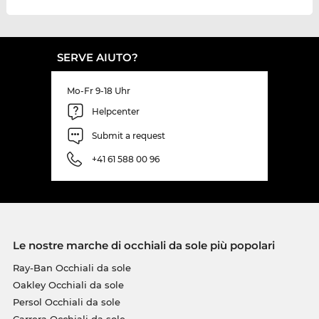
SERVE AIUTO?
Mo-Fr 9-18 Uhr
Helpcenter
Submit a request
+41 61 588 00 96
Le nostre marche di occhiali da sole più popolari
Ray-Ban Occhiali da sole
Oakley Occhiali da sole
Persol Occhiali da sole
Carrera Occhiali da sole