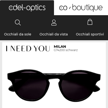
0
Occhiali da sole
Occhiali da vista
Occhiali sportivi
MILAN
G74200 schwarz