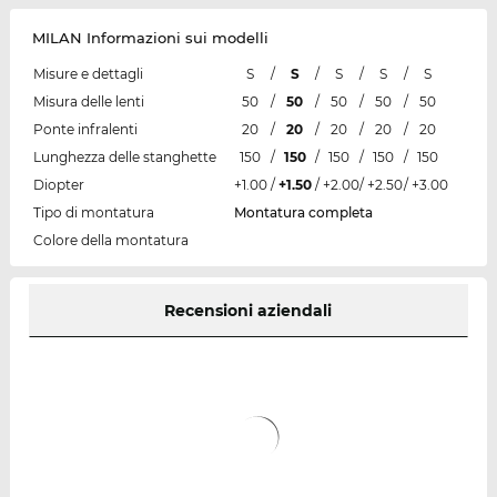
MILAN Informazioni sui modelli
Misure e dettagli
S
/
S
/
S
/
S
/
S
Misura delle lenti
50
/
50
/
50
/
50
/
50
Ponte infralenti
20
/
20
/
20
/
20
/
20
Lunghezza delle stanghette
150
/
150
/
150
/
150
/
150
Diopter
+1.00
/
+1.50
/
+2.00
/
+2.50
/
+3.00
Tipo di montatura
Montatura completa
Colore della montatura
Recensioni aziendali