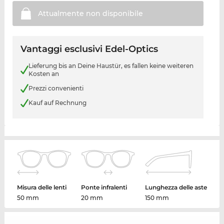
Attualmente non
disponibile
Vantaggi esclusivi Edel-Optics
Lieferung bis an Deine Haustür, es fallen keine weiteren
Kosten an
Prezzi convenienti
Kauf auf Rechnung
Misura delle lenti
Ponte infralenti
Lunghezza delle aste
50 mm
20 mm
150 mm