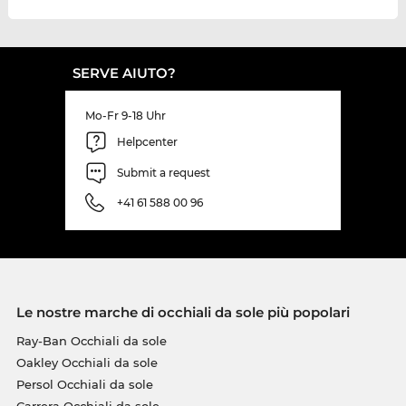
SERVE AIUTO?
Mo-Fr 9-18 Uhr
Helpcenter
Submit a request
+41 61 588 00 96
Le nostre marche di occhiali da sole più popolari
Ray-Ban Occhiali da sole
Oakley Occhiali da sole
Persol Occhiali da sole
Carrera Occhiali da sole