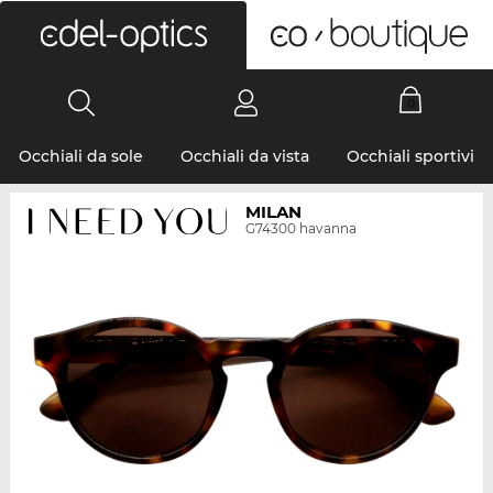
0
Occhiali da sole
Occhiali da vista
Occhiali sportivi
MILAN
G74300 havanna