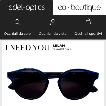
0
Occhiali da sole
Occhiali da vista
Occhiali sportivi
MILAN
G74400 blau