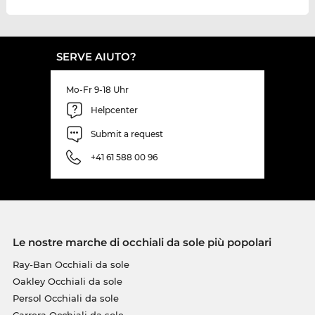
SERVE AIUTO?
Mo-Fr 9-18 Uhr
Helpcenter
Submit a request
+41 61 588 00 96
Le nostre marche di occhiali da sole più popolari
Ray-Ban Occhiali da sole
Oakley Occhiali da sole
Persol Occhiali da sole
Carrera Occhiali da sole