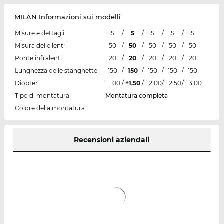
MILAN Informazioni sui modelli
Misure e dettagli
S
/
S
/
S
/
S
/
S
Misura delle lenti
50
/
50
/
50
/
50
/
50
Ponte infralenti
20
/
20
/
20
/
20
/
20
Lunghezza delle stanghette
150
/
150
/
150
/
150
/
150
Diopter
+1.00
/
+1.50
/
+2.00
/
+2.50
/
+3.00
Tipo di montatura
Montatura completa
Colore della montatura
Recensioni aziendali