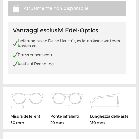
Attualmente non
disponibile
Vantaggi esclusivi Edel-Optics
Lieferung bis an Deine Haustür, es fallen keine weiteren
Kosten an
Prezzi convenienti
Kauf auf Rechnung
Misura delle lenti
Ponte infralenti
Lunghezza delle aste
50 mm
20 mm
150 mm