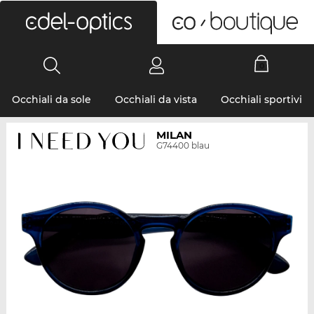
0
Occhiali da sole
Occhiali da vista
Occhiali sportivi
MILAN
G74400 blau