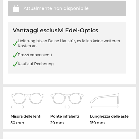
Attualmente non
disponibile
Vantaggi esclusivi Edel-Optics
Lieferung bis an Deine Haustür, es fallen keine weiteren
Kosten an
Prezzi convenienti
Kauf auf Rechnung
Misura delle lenti
Ponte infralenti
Lunghezza delle aste
50 mm
20 mm
150 mm