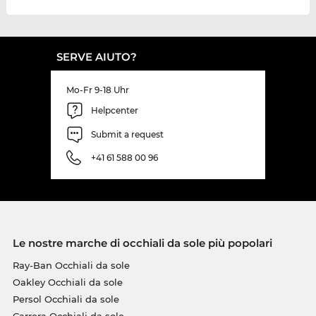
SERVE AIUTO?
Mo-Fr 9-18 Uhr
Helpcenter
Submit a request
+41 61 588 00 96
Le nostre marche di occhiali da sole più popolari
Ray-Ban Occhiali da sole
Oakley Occhiali da sole
Persol Occhiali da sole
Carrera Occhiali da sole