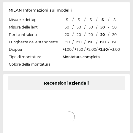
MILAN Informazioni sui modelli
Misure e dettagli
S
/
S
/
S
/
S
/
S
Misura delle lenti
50
/
50
/
50
/
50
/
50
Ponte infralenti
20
/
20
/
20
/
20
/
20
Lunghezza delle stanghette
150
/
150
/
150
/
150
/
150
Diopter
+1.00
/
+1.50
/
+2.00
/
+2.50
/
+3.00
Tipo di montatura
Montatura completa
Colore della montatura
Recensioni aziendali