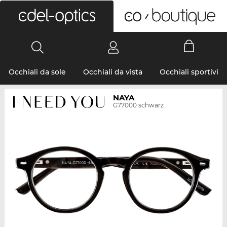
0
Occhiali da sole
Occhiali da vista
Occhiali sportivi
NAYA
G77000 schwarz