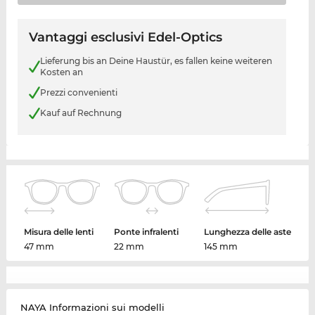
Vantaggi esclusivi Edel-Optics
Lieferung bis an Deine Haustür, es fallen keine weiteren
Kosten an
Prezzi convenienti
Kauf auf Rechnung
Misura delle lenti
Ponte infralenti
Lunghezza delle aste
47 mm
22 mm
145 mm
NAYA Informazioni sui modelli