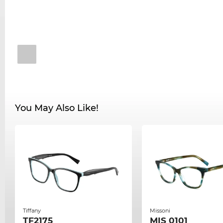
You May Also Like!
Tiffany
Missoni
TF2175
MIS 0101