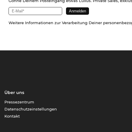
Gönne Deinem Posteingang etwas Luxus. Private Sales, exklu
Weitere Informationen zur Verarbeitung Deiner personenbez
Über uns
Pressezentrum
Datenschutzeinstellungen
Kontakt