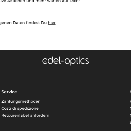
sive Aktionen und mehr warten auf Dich!
ogenen Daten findest Du
hier
Service
Zahlungsmethoden
Costi di spedizione
Retourenlabel anfordern