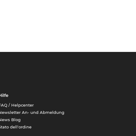
Hilfe
FAQ / Helpcenter
Newsletter An- und Abmeldung
News Blog
Stato dell'ordine