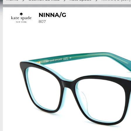
NINNA/G
807