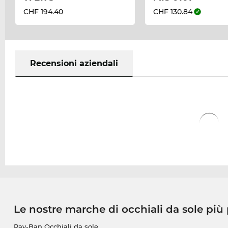
CHF 194.40
CHF 130.84
Recensioni aziendali
Le nostre marche di occhiali da sole più
Ray-Ban Occhiali da sole