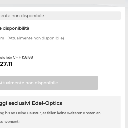
ente non disponibile
e disponibilità
 mm
(Attualmente non disponibile)
CHF 158.88
sigliato
127.11
.
Attualmente non
disponibile
gi esclusivi Edel-Optics
ung bis an Deine Haustür, es fallen keine weiteren Kosten an
 convenienti