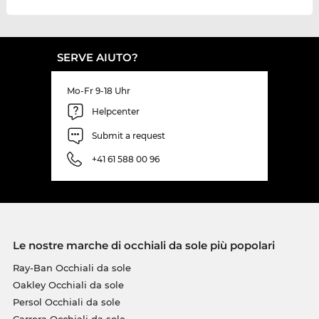
SERVE AIUTO?
Mo-Fr 9-18 Uhr
Helpcenter
Submit a request
+41 61 588 00 96
Le nostre marche di occhiali da sole più popolari
Ray-Ban Occhiali da sole
Oakley Occhiali da sole
Persol Occhiali da sole
Carrera Occhiali da sole