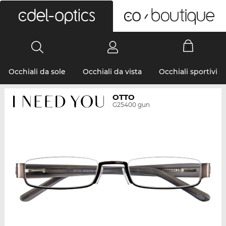
0
Occhiali da sole
Occhiali da vista
Occhiali sportivi
OTTO
G25400 gun