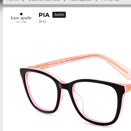
PIA
Junior
3H2