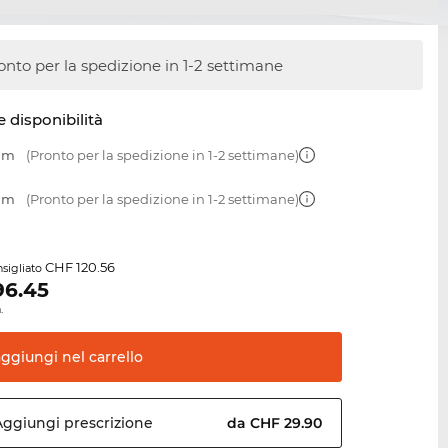
onto per la spedizione in 1-2 settimane
e disponibilità
 mm
(Pronto per la spedizione in 1-2 settimane)
 mm
(Pronto per la spedizione in 1-2 settimane)
CHF 120.56
sigliato
96.45
.
aggiungi nel
carrello
Aggiungi
prescrizione
da CHF 29.90