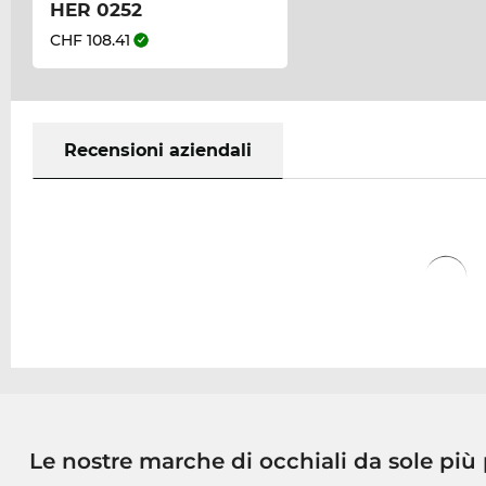
HER 0252
CHF 108.41
Recensioni aziendali
Le nostre marche di occhiali da sole più