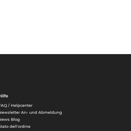
Hilfe
FAQ / Helpcenter
Newsletter An- und Abmeldung
News Blog
Stato dell'ordine