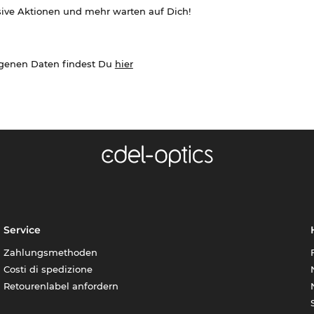
sive Aktionen und mehr warten auf Dich!
ogenen Daten findest Du
hier
Service
Zahlungsmethoden
Costi di spedizione
Retourenlabel anfordern