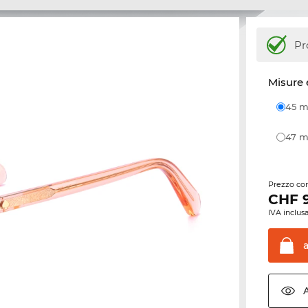
Pr
Misure 
45
47
Prezzo con
CHF
IVA inclusa