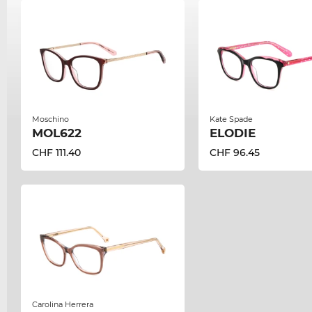
Moschino
Kate Spade
MOL622
ELODIE
CHF 111.40
CHF 96.45
Carolina Herrera