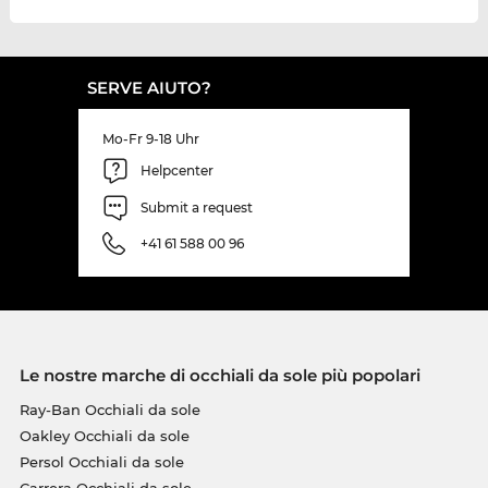
SERVE AIUTO?
Mo-Fr 9-18 Uhr
Helpcenter
Submit a request
+41 61 588 00 96
Le nostre marche di occhiali da sole più popolari
Ray-Ban Occhiali da sole
Oakley Occhiali da sole
Persol Occhiali da sole
Carrera Occhiali da sole