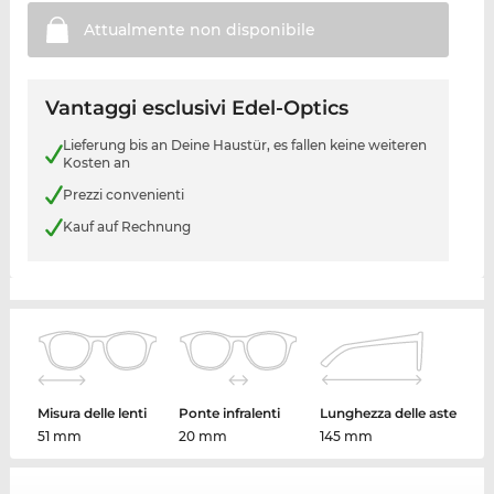
Attualmente non
disponibile
Vantaggi esclusivi Edel-Optics
Lieferung bis an Deine Haustür, es fallen keine weiteren
Kosten an
Prezzi convenienti
Kauf auf Rechnung
Misura delle lenti
Ponte infralenti
Lunghezza delle aste
51 mm
20 mm
145 mm