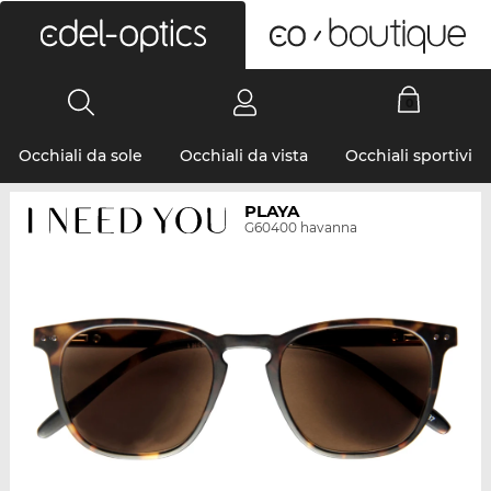
0
Occhiali da sole
Occhiali da vista
Occhiali sportivi
PLAYA
G60400 havanna