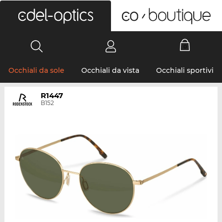
0
Occhiali da sole
Occhiali da vista
Occhiali sportivi
R1447
B152