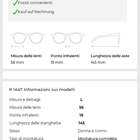
Prezzi convenienti
Kauf auf Rechnung
Misura delle lenti
Ponte infralenti
Lunghezza delle aste
56 mm
19 mm
145 mm
R 1447 Informazioni sui modelli
Misure e dettagli
L
Misura delle lenti
56
Ponte infralenti
19
Lunghezza delle stanghette
145
Sesso
Donna e Uomo
Tipo di montatura
Montatura completa