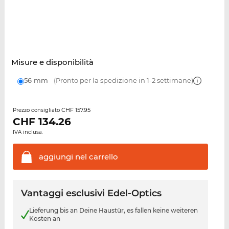
Misure e disponibilità
56 mm
(Pronto per la spedizione in 1-2 settimane)
CHF 157.95
Prezzo consigliato
CHF
134.26
IVA inclusa.
aggiungi nel
carrello
Vantaggi esclusivi Edel-Optics
Lieferung bis an Deine Haustür, es fallen keine weiteren
Kosten an