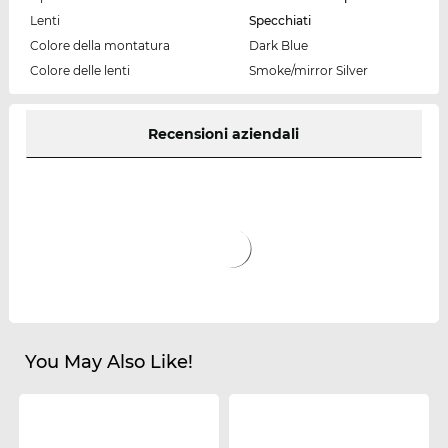
Lenti
Specchiati
Colore della montatura
Dark Blue
Colore delle lenti
Smoke/mirror Silver
Recensioni aziendali
You May Also Like!