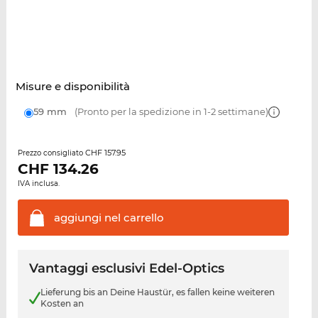
Misure e disponibilità
59 mm
(Pronto per la spedizione in 1-2 settimane)
CHF 157.95
Prezzo consigliato
CHF
134.26
IVA inclusa.
aggiungi nel
carrello
Vantaggi esclusivi Edel-Optics
Lieferung bis an Deine Haustür, es fallen keine weiteren
Kosten an