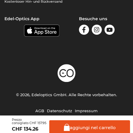
Kostenloser Hin- und Rückversand
Edel-Optics App
Besuche uns
© 2026, Edeloptics GmbH. Alle Rechte vorbehalten.
AGB
Datenschutz
Impressum
Prezzo
CHF 157.95
consigliato
aggiungi nel
carrello
CHF
134.26