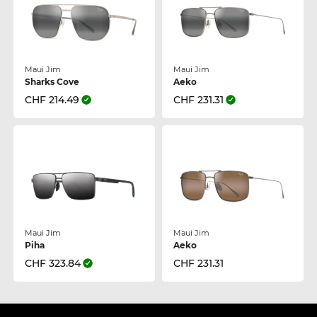
Maui Jim
Maui Jim
Sharks Cove
Aeko
CHF 214.49
CHF 231.31
Maui Jim
Maui Jim
Piha
Aeko
CHF 323.84
CHF 231.31