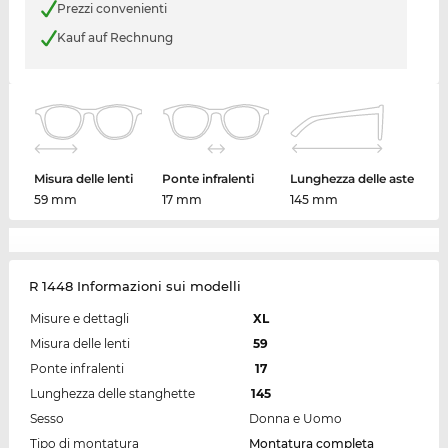
Prezzi convenienti
Kauf auf Rechnung
Misura delle lenti
Ponte infralenti
Lunghezza delle aste
59 mm
17 mm
145 mm
R 1448 Informazioni sui modelli
Misure e dettagli
XL
Misura delle lenti
59
Ponte infralenti
17
Lunghezza delle stanghette
145
Sesso
Donna e Uomo
Tipo di montatura
Montatura completa