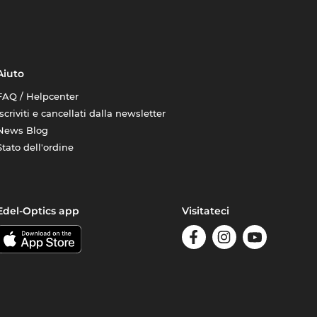
Aiuto
FAQ / Helpcenter
Iscriviti e cancellati dalla newsletter
News Blog
Stato dell'ordine
Edel-Optics app
Visitateci