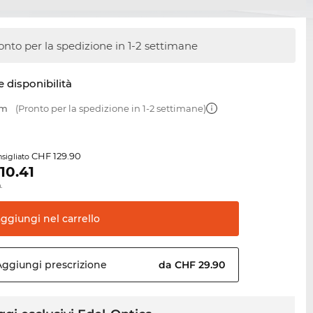
onto per la spedizione in 1-2 settimane
e disponibilità
mm
(Pronto per la spedizione in 1-2 settimane)
CHF 129.90
sigliato
110.41
.
aggiungi nel
carrello
Aggiungi
prescrizione
da CHF 29.90