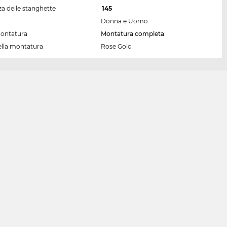
a delle stanghette
145
Donna e Uomo
montatura
Montatura completa
ella montatura
Rose Gold