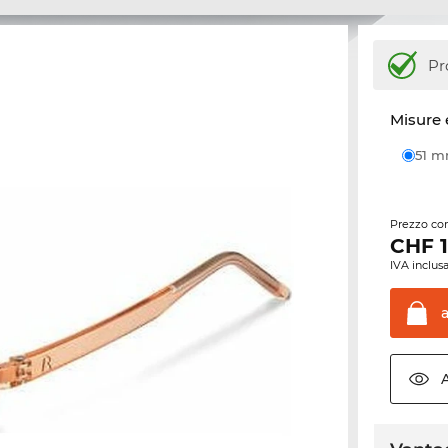
Pr
Misure 
51 
Prezzo con
CHF
IVA inclusa