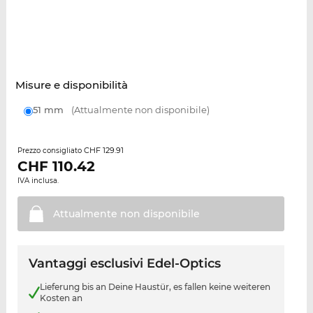
Misure e disponibilità
51 mm
(Attualmente non disponibile)
CHF 129.91
Prezzo consigliato
CHF
110.42
IVA inclusa.
Attualmente non
disponibile
Vantaggi esclusivi Edel-Optics
Lieferung bis an Deine Haustür, es fallen keine weiteren
Kosten an