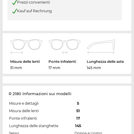
Prezzi convenienti
Kauf auf Rechnung
Misura delle lenti
Ponte infralenti
Lunghezza delle aste
51 mm
17 mm
145 mm
R 2180 Informazioni sui modelli
Misure e dettagli
S
Misura delle lenti
51
Ponte infralenti
17
Lunghezza delle stanghette
145
Sesso
Donna e Uomo