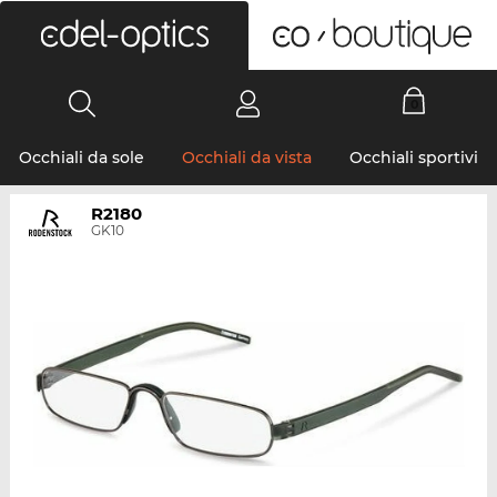
0
Occhiali da sole
Occhiali da vista
Occhiali sportivi
R2180
GK10