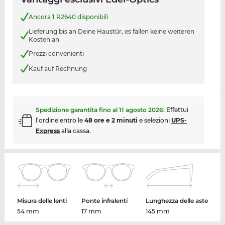
Ancora
1
R2640 disponibili
Lieferung bis an Deine Haustür, es fallen keine weiteren
Kosten an
Prezzi convenienti
Kauf auf Rechnung
Spedizione garantita fino al
11 agosto 2026
:
Effettui
l’ordine entro le
48 ore e 2 minuti
e selezioni
UPS-
Express
alla cassa.
Misura delle lenti
Ponte infralenti
Lunghezza delle aste
54 mm
17 mm
145 mm