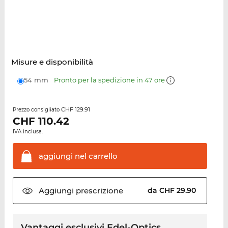
Misure e disponibilità
54 mm
Pronto per la spedizione in 47 ore
CHF 129.91
Prezzo consigliato
CHF
110.42
IVA inclusa.
aggiungi nel
carrello
Aggiungi
prescrizione
da CHF 29.90
Vantaggi esclusivi Edel-Optics