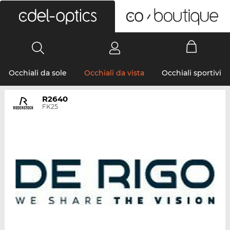
0
Occhiali da sole
Occhiali da vista
Occhiali sportivi
R2640
FK25